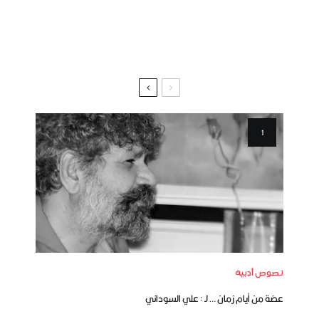
نصوص أدبية
عضة من أيام زمان … لـ : علي السوداني