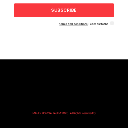
SUBSCRIBE
terms and conditions
I consent to the
© MAHER HOMSIALJASEM 2026. All Rights Reserved