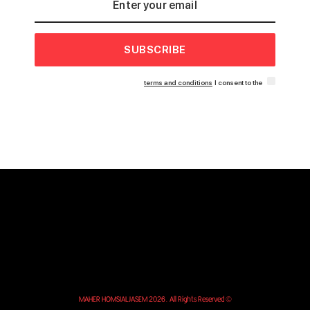
SUBSCRIBE
terms and conditions
I consent to the
© MAHER HOMSIALJASEM 2026. All Rights Reserved