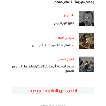
وجدتني مهزوما ً.. لـ : ماهر حمصي
بلا رتوش
العزيز صهر الرئيس
نصوص أدبية
رسالة المائدة السورية ..لـ: أحمد عمر
قوس المطر
سوريا الجديدة: أي طريق للاستقرار والازدهار ؟ لـ: ماهر
حمصي
انضم إلى القائمة البريدية