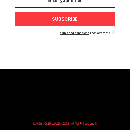
SUBSCRIBE
terms and conditions
I consent to the
© MAHER HOMSIALJASEM 2026. All Rights Reserved