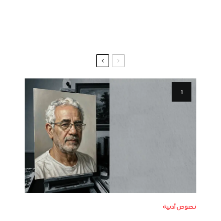
نصوص أدبية