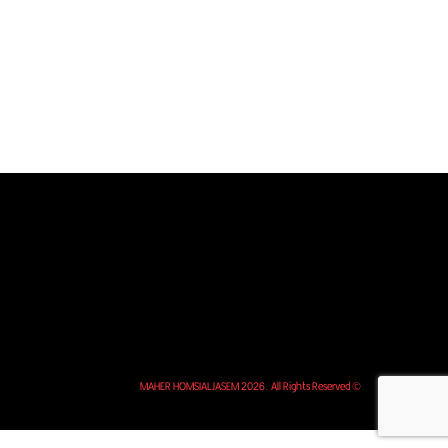
© MAHER HOMSIALJASEM 2026. All Rights Reserved