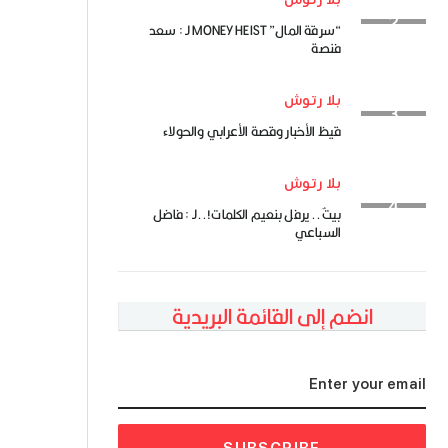
“سرقة المال” MONEY HEIST لـ : سعد
فنصة
بلا رتوش
قيظ الأخبار وقصة الأعرابي والحولاء
بلا رتوش
بيتٌ.. يرفل بنعيم الكلمات!..لـ : فاضل
السباعي
انضم إلى القائمة البريدية