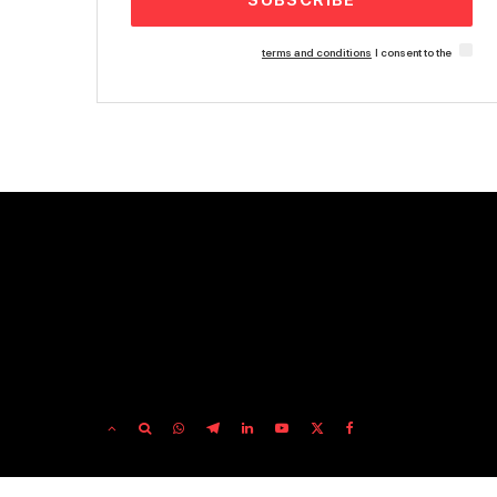
SUBSCRIBE
terms and conditions
I consent to the