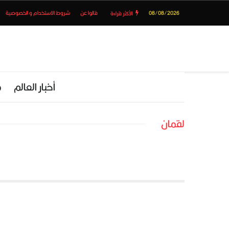
08/08/2026
قالوا عن
شروط الاستخدام و الخصوصية
الأكثر قراءة
أخبار العالم
م
لقمان