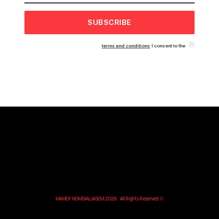
SUBSCRIBE
terms and conditions
I consent to the
© MAHER HOMSIALJASEM 2026. All Rights Reserved