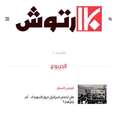
الأحدث
الجربوع
قوس المطر
هل تحمي إسرائيل دروز السويداء… أم
تبتزّهم؟