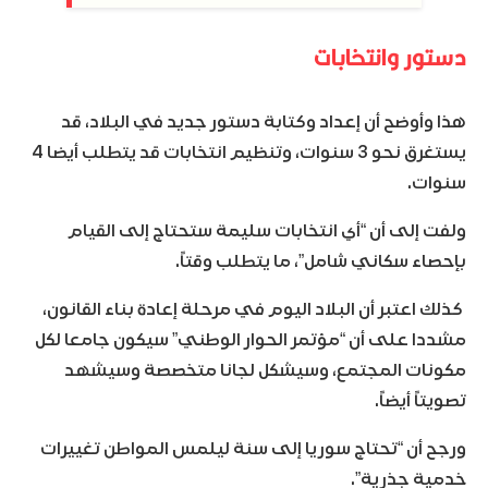
دستور وانتخابات
هذا وأوضح أن إعداد وكتابة دستور جديد في البلاد، قد
يستغرق نحو 3 سنوات، وتنظيم انتخابات قد يتطلب أيضا 4
سنوات.
ولفت إلى أن “أي انتخابات سليمة ستحتاج إلى القيام
بإحصاء سكاني شامل”، ما يتطلب وقتاً.
كذلك اعتبر أن البلاد اليوم في مرحلة إعادة بناء القانون،
مشددا على أن “مؤتمر الحوار الوطني” سيكون جامعا لكل
مكونات المجتمع، وسيشكل لجانا متخصصة وسيشهد
تصويتاً أيضاً.
ورجح أن “تحتاج سوريا إلى سنة ليلمس المواطن تغييرات
خدمية جذرية”.