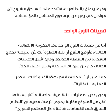
وفيما يتعلق بالتظاهرات، فشدد على أنها حق مشروع لأي
مواطن كي يعبر عن رأيه، دون المساس بالمؤسسات.
تعيينات اللون الواحد
أما عن تعيينات اللون الواحد في الحكومة الانتقالية
الحالية، فأوضح الشرع أن تلك الخطوة أتت لأن المرحلة تحتاج
انسجاما بين السلطة الجديدة. وقال: “شكل التعيينات
الحالي كان من ضرورات المرحلة وليس إقصاء لأحد”.
كما اعتبر أن “المحاصصة في هذه الفترة كانت ستدمر
العملية الانتقالية”.
وعن بعض العمليات الانتقامية الحاصلة، فأشار إلى أنها
“أقل من المتوقع مقارنة بحجم الأزمة”، مضيفا أن “النظام
السابق خلف انقسامات هائلة داخل المجتمع السوري”.