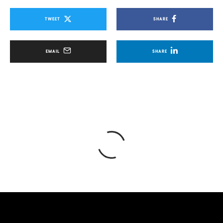
TWEET
SHARE
EMAIL
SHARE