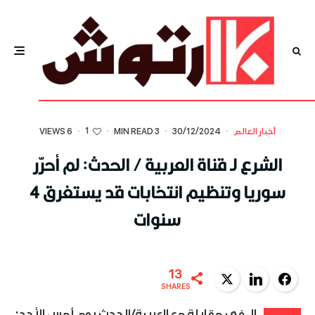
1
أخبار العالم
·
30/12/2024
·
3 MIN READ
·
·
6 VIEWS
الشرع لـ قناة العربية / الحدث: لم أحرّر
سوريا وتنظيم انتخابات قد يستغرق 4
سنوات
13
Twitter
LinkedIn
Facebook
SHARES
ال في مقابلة مع العربية/الحدث يوم أمس الأحد: