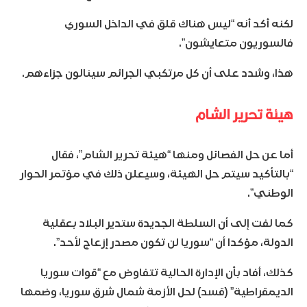
لكنه أكد أنه “ليس هناك قلق في الداخل السوري
فالسوريون متعايشون”.
هذا، وشدد على أن كل مرتكبي الجرائم سينالون جزاءهم.
هيئة تحرير الشام
أما عن حل الفصائل ومنها “هيئة تحرير الشام”، فقال
“بالتأكيد سيتم حل الهيئة، وسيعلن ذلك في مؤتمر الحوار
الوطني”.
كما لفت إلى أن السلطة الجديدة ستدير البلاد بعقلية
الدولة، مؤكدا أن “سوريا لن تكون مصدر إزعاج لأحد”.
كذلك، أفاد بأن الإدارة الحالية تتفاوض مع “قوات سوريا
الديمقراطية” (قسد) لحل الأزمة شمال شرق سوريا، وضمها