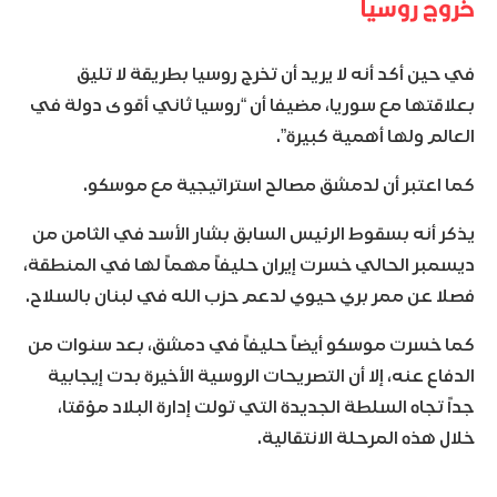
خروج روسيا
في حين أكد أنه لا يريد أن تخرج روسيا بطريقة لا تليق
بعلاقتها مع سوريا، مضيفا أن “روسيا ثاني أقوى دولة في
العالم ولها أهمية كبيرة”.
كما اعتبر أن لدمشق مصالح استراتيجية مع موسكو.
يذكر أنه بسقوط الرئيس السابق بشار الأسد في الثامن من
ديسمبر الحالي خسرت إيران حليفاً مهماً لها في المنطقة،
فصلا عن ممر بري حيوي لدعم حزب الله في لبنان بالسلاح.
كما خسرت موسكو أيضاً حليفاً في دمشق، بعد سنوات من
الدفاع عنه، إلا أن التصريحات الروسية الأخيرة بدت إيجابية
جداً تجاه السلطة الجديدة التي تولت إدارة البلاد مؤقتا،
خلال هذه المرحلة الانتقالية.