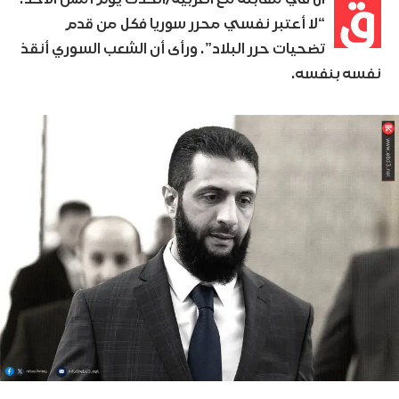
ق
“لا أعتبر نفسي محرر سوريا فكل من قدم
تضحيات حرر البلاد”. ورأى أن الشعب السوري أنقذ
نفسه بنفسه.