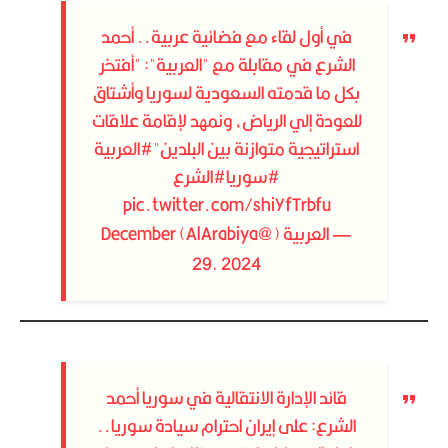
في أول لقاء مع فضائية عربية.. أحمد
الشرع في مقابلة مع "العربية": "أفتخر
بكل ما قدمته السعودية لسوريا وأشتاق
للعودة إلي الرياض، ونمهد لإقامة علاقات
استراتيجية متوازنة بين البلدين"
#العربية
#سوريا
#الشرع
pic.twitter.com/shiYfTrbfu
— العربية (@AlArabiya)
December
29, 2024
قائد الإدارة الانتقالية في سوريا أحمد
الشرع: على إيران احترام سيادة سوريا..