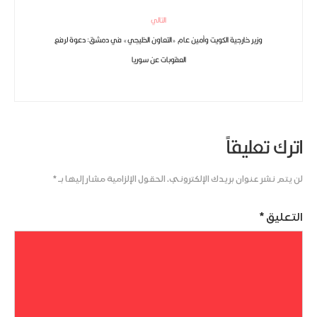
التالي
وزير خارجية الكويت وأمين عام «التعاون الخليجي» في دمشق: دعوة لرفع
العقوبات عن سوريا
اترك تعليقاً
لن يتم نشر عنوان بريدك الإلكتروني.
الحقول الإلزامية مشار إليها بـ
*
التعليق
*