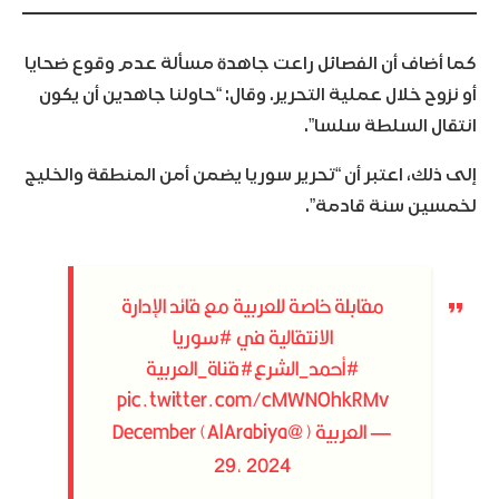
كما أضاف أن الفصائل راعت جاهدة مسألة عدم وقوع ضحايا
أو نزوح خلال عملية التحرير. وقال: “حاولنا جاهدين أن يكون
انتقال السلطة سلسا”.
إلى ذلك، اعتبر أن “تحرير سوريا يضمن أمن المنطقة والخليج
لخمسين سنة قادمة”.
مقابلة خاصة للعربية مع قائد الإدارة
الانتقالية في
#سوريا
#أحمد_الشرع
#قناة_العربية
pic.twitter.com/cMWNOhkRMv
— العربية (@AlArabiya)
December
29, 2024