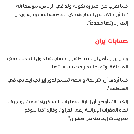
كما أعرب عن اعتزازه بكونه ولد في الرياض، موضحا أنه
“عاش حتى سن السابعة في العاصمة السعودية ويحن
إلى زيارتها مجدداً”.
حسابات إيران
وعن إيران، أمل أن تعيد طهران حساباتها حول التدخلات في
المنطقة، وتعيد النظر في سياساتها.
كما أردف أن “شريحة واسعة تطمح لدور إيراني إيجابي في
المنطقة”.
إلى ذلك، أوضح أن إدارة العمليات العسكرية “قامت بواجبها
تجاه المقرات الإيرانية رغم الجراح”. وقال: “كنا نتوقع
تصريحات إيجابية من طهران”.