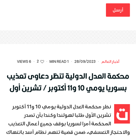
2
أخبار العالم
·
28/09/2023
·
1 MIN READ
·
·
6 VIEWS
محكمة العدل الدولية تنظر دعاوى تعذيب
بسوريا يومي 10 و11 أكتوبر / تشرين أول
ت
نظر محكمة العدل الدولية يومي 10 و11 أكتوبر
تشرين الأول طلبا لهولندا وكندا بأن تصدر
المحكمة أمرا لسوريا بوقف جميع أعمال التعذيب
والاحتجاز التعسفي، ضمن قضية تتهم نظام أسد بانتهاك