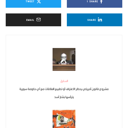
TWEET
1
SHARE
EMAIL
SHARE
السابق
مشروع قانون أمريكي يحظر الاعتراف أو تطبيع العلاقات مع أي حكومة سورية
يترأسها بشار أسد