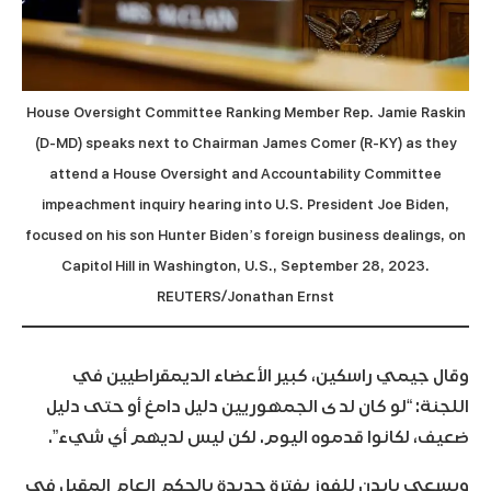
House Oversight Committee Ranking Member Rep. Jamie Raskin
(D-MD) speaks next to Chairman James Comer (R-KY) as they
attend a House Oversight and Accountability Committee
impeachment inquiry hearing into U.S. President Joe Biden,
focused on his son Hunter Biden’s foreign business dealings, on
Capitol Hill in Washington, U.S., September 28, 2023.
REUTERS/Jonathan Ernst
وقال جيمي راسكين، كبير الأعضاء الديمقراطيين في
اللجنة: “لو كان لدى الجمهوريين دليل دامغ أو حتى دليل
ضعيف، لكانوا قدموه اليوم. لكن ليس لديهم أي شيء”.
ويسعى بايدن للفوز بفترة جديدة بالحكم العام المقبل في