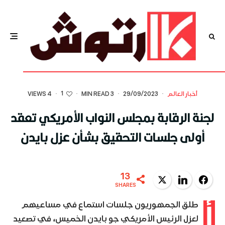
1
أخبار العالم
·
29/09/2023
·
3 MIN READ
·
·
4 VIEWS
لجنة الرقابة بمجلس النواب الأمريكي تعقد
أولى جلسات التحقيق بشأن عزل بايدن
13
Twitter
LinkedIn
Facebook
SHARES
أ
طلق الجمهوريون جلسات استماع في مساعيهم
لعزل الرئيس الأمريكي جو بايدن الخميس، في تصعيد