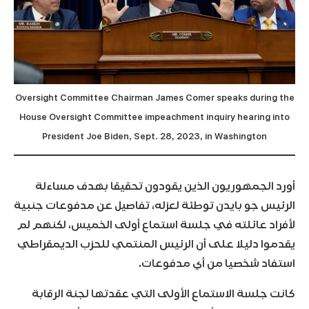
Oversight Committee Chairman James Comer speaks during the
House Oversight Committee impeachment inquiry hearing into
President Joe Biden, Sept. 28, 2023, in Washington
أورد الجمهوريون الذين يقودون تحقيقا بهدف مساءلة
الرئيس جو بايدن توطئة لعزله، تفاصيل عن مدفوعات جنبية
لأفراد عائلته في جلسة استماع أولى الخميس، لكنهم لم
يقدموا دليلا على أن الرئيس المنتمي للحزب الديمقراطي
استفاد شخصيا من أي مدفوعات.
كانت جلسة الاستماع الأولى التي عقدتها لجنة الرقابة