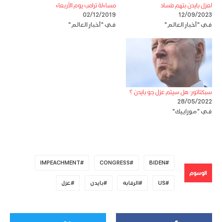
لعزل بايدن بتهم فساد
مساءلة ترامب يوم الأربعاء
02/12/2019
12/09/2023
في "أخبار العالم"
في "أخبار العالم"
سبكتاتور: هل سيتم عزل جو بايدن ؟
28/05/2022
في "موزاييك"
IMPEACHMENT
CONGRESS
BIDEN
الوسوم
US
الرقابة
بايدن
عزل