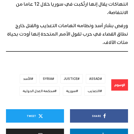
انتهاكات يقال إنها ارتُكبت في سوريا خلال 12 عاما من
الانتفاضة.
ورفض بشار أسد ونظامه اتهامات التعذيب والقتل خارج
نطاق القضاء في حرب تقول الأمم المتحدة إنها أودت بحياة
مئات الآلاف.
ASSAD
JUSTICE
SYRIA
الأسد
الوسوم
التعذيب
سورية
محكمة العدل الدولية
TWEET
SHARE