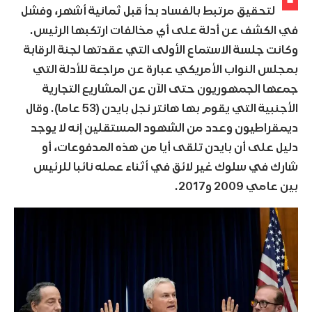
لتحقيق مرتبط بالفساد بدأ قبل ثمانية أشهر، وفشل
في الكشف عن أدلة على أي مخالفات ارتكبها الرئيس.
وكانت جلسة الاستماع الأولى التي عقدتها لجنة الرقابة
بمجلس النواب الأمريكي عبارة عن مراجعة للأدلة التي
جمعها الجمهوريون حتى الآن عن المشاريع التجارية
الأجنبية التي يقوم بها هانتر نجل بايدن (53 عاما). وقال
ديمقراطيون وعدد من الشهود المستقلين إنه لا يوجد
دليل على أن بايدن تلقى أيا من هذه المدفوعات، أو
شارك في سلوك غير لائق في أثناء عمله نائبا للرئيس
بين عامي 2009 و2017.