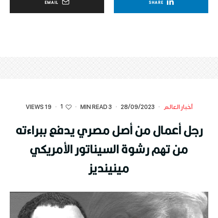
EMAIL
SHARE
1
أخبار العالم
·
28/09/2023
·
3 MIN READ
·
·
19 VIEWS
رجل أعمال من أصل مصري يدفع ببراءته
من تهم رشوة السيناتور الأمريكي
مينينديز