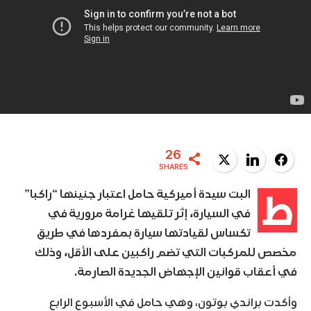
26
Twitter
LinkedIn
Facebook
SHARES
ط
البت سيدة أميركية حامل اعتبار جنينها “راكبا”
في السيارة، إثر تلقيها غرامة مرورية في
تكساس لقيادتها سيارة بمفردها في طريق
مخصص للمركبات التي تضم راكبين على الأقل، وذلك
في أعقاب قوانين الإجهاض الجديدة الصارمة.
وأكدت براندي بوتون، وهي حامل في الأسبوع الرابع