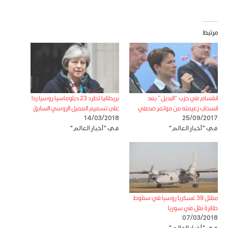
مرتبط
انقسام في حزب “البديل” بعد
بريطانيا تطرد 23 دبلوماسيا روسيا ردا
انسحاب زعيمته من مؤتمر صحفي
على تسميم العميل الروسي السابق
14/03/2018
25/09/2017
في "أخبار العالم"
في "أخبار العالم"
مقتل 39 عسكريا روسيا في سقوط
طائرة نقل في سوريا
07/03/2018