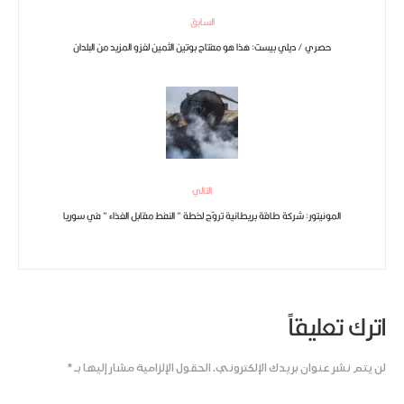
السابق
حصري / ديلي بيست: هذا هو مفتاح بوتين الثمين لغزو المزيد من البلدان
التالي
المونيتور: شركة طاقة بريطانية تروّج لخطة ” النفط مقابل الغذاء ” في سوريا
اترك تعليقاً
لن يتم نشر عنوان بريدك الإلكتروني.
الحقول الإلزامية مشار إليها بـ
*