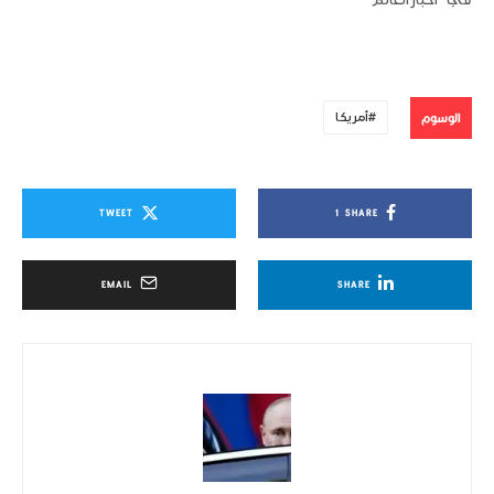
في "أخبار العالم"
الوسوم
أمريكا
TWEET
1
SHARE
EMAIL
SHARE