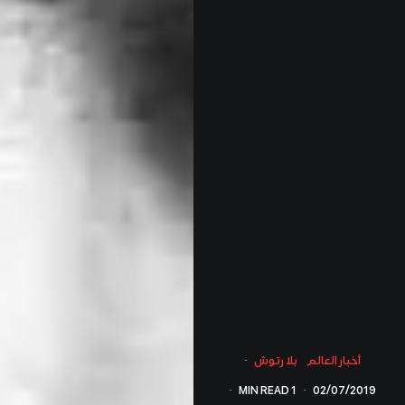
أخبار العالم
بلا رتوش
·
·
1 MIN READ
·
02/07/2019