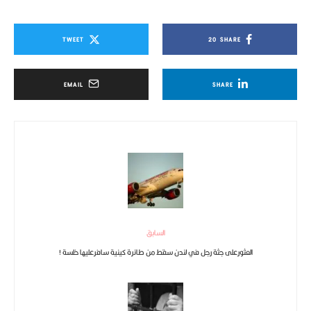
TWEET
20
SHARE
EMAIL
SHARE
السابق
العثورعلى جثة رجل في لندن سقط من طائرة كينية سافرعليها خلسة !