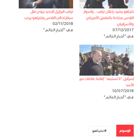
نتنياهو يشيد بإعلان ترامب ، وأسوار
ترامب البرازيل الجديد ينوي نقل
القدس مضاءة بالعلمين الأمريكي
سفارته إلى القدس ونتنياهو يرحب
والاسرائيلي
02/11/2018
07/12/2017
في "أخبار العالم"
في "أخبار العالم"
إسرائيل “لا تستبعد” إقامة علاقات مع
الأسد
10/07/2018
في "أخبار العالم"
الوسوم
نتنياهو