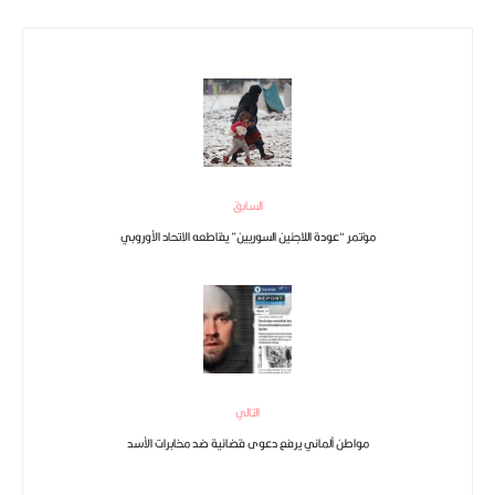
السابق
مؤتمر “عودة اللاجئين السوريين” يقاطعه الاتحاد الأوروبي
التالي
مواطن ألماني يرفع دعوى قضائية ضد مخابرات الأسد