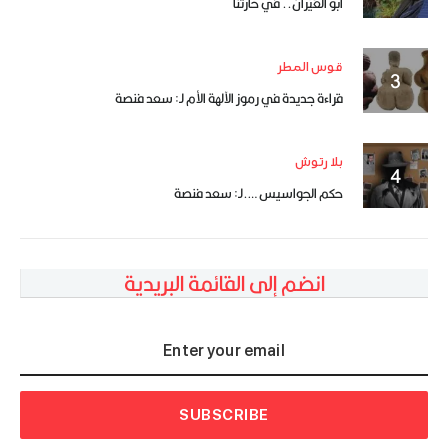
أبو العَيْران.. في حارتنا
قوس المطر
قراءة جديدة في رموز الآلهة الأم لـ: سعد فنصة
بلا رتوش
حكم الجواسيس ….لـ: سعد فنصة
انضم إلى القائمة البريدية
SUBSCRIBE