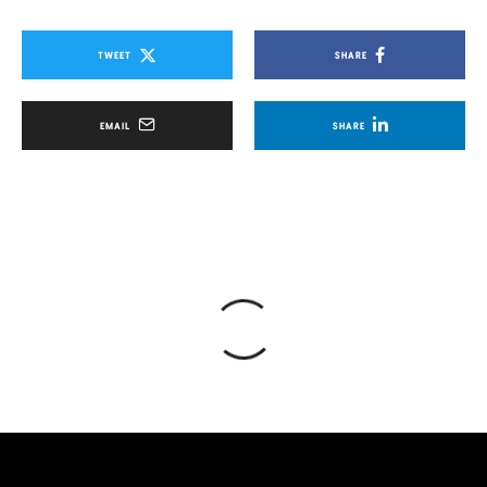
TWEET
SHARE
EMAIL
SHARE