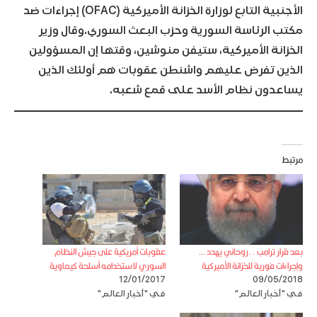
الأجنبية التابع لوزارة الخزانة الأميركية (OFAC) إجراءات ضد
مكتب الرئاسة السورية وحزب البعث السوري.وقال وزير
الخزانة الأميركية، ستيفن منوشين، وقتها إن المسؤولين
الذين تفرض عليهم واشنطن عقوبات هم أولئك الذين
يساعدون نظام الأسد على قمع شعبه.
مرتبط
بعد قرار ترامب ..روحاني يهدد …
عقوبات أمريكية على جيش النظام
وإجراءات فورية للخزانة الأميركية
السوري لاستخدامه أسلحة كيماوية
12/01/2017
09/05/2018
في "أخبار العالم"
في "أخبار العالم"