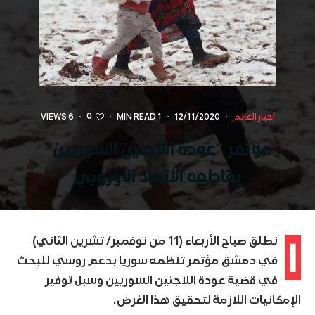
0
أخبار العالم
·
12/11/2020
·
1 MIN READ
·
·
6 VIEWS
مؤتمر “عودة اللاجئين السوريين”
يقاطعه الاتحاد الأوروبي
ا
نطلق صباح الأربعاء (11 من نوفمبر/ تشرين الثاني)
في دمشق مؤتمر تنظمه سوريا بدعم روسي للبحث
في قضية عودة اللاجئين السوريين وسبل توفير
الإمكانيات اللازمة لتحقيق هذا الغرض.