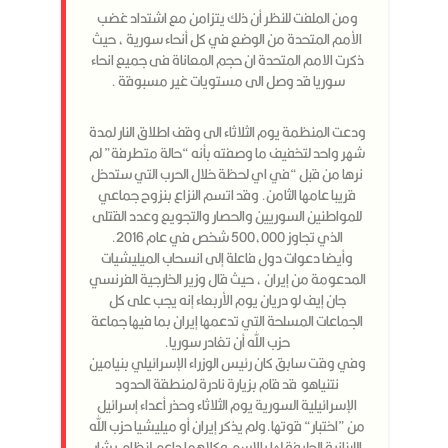
ومن الملفت للنظر أن ذلك يتزامن مع اشتداد غضب
الأمم المتحدة من الوضع في كل أنحاء سورية ، حيث
ذكرت الامم المتحدة ان حجم المعاناة فى جميع انحاء
سوريا قد وصل الى مستويات غير مسبوقة .
ودعت المنظمة يوم الثلاثاء الى وقف اطلاق النار لمدة
شهر واحد لتخفيف ما وصفته بأنه “حالة متطرفة” لم
نرها من قبل “في اي لحظة خلال الحرب التي ستدخل
قريبا عامها الثامن. وقد اتسم النزاع بنزوح جماعي
للمواطنين السوريين والحصار والتجويع وعدد القتلى
الذي تجاوز 500،000 شخص في عام 2016.
وأيضا دعوات دول فاعلة إلى انسحاب الميليشيات
المدعومة من إيران ، حيث قال وزير الخارجية الفرنسي
جان إيف لو دريان يوم الأربعاء إنه يجب على كل
الجماعات المسلحة التي تدعمها إيران بما فيها جماعة
حزب الله أن تغادر سوريا.
وفي وقت سابق كان رئيس الوزراء الإسرائيلي بنيامين
نتنياهو قد قام بزيارة نادرة لمنطقة الحدود
الإسرائيلية السورية يوم الثلاثاء وحذر أعداء إسرائيل
من ”اختبار“ قوتها.ولم يذكر إيران أو ميليشيا حزب الله
اللبنانية الحليفة لها بالاسم وكلاهما داعم لنظام بشار