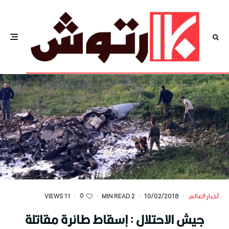
0
أخبار العالم
·
10/02/2018
·
2 MIN READ
·
·
11 VIEWS
جيش الاحتلال : إسقاط طائرة مقاتلة