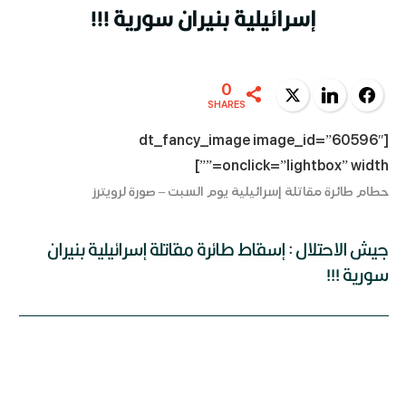
إسرائيلية بنيران سورية !!!
0
Twitter
LinkedIn
Facebook
SHARES
[dt_fancy_image image_id=”60596″
onclick=”lightbox” width=””]
حطام طائرة مقاتلة إسرائيلية يوم السبت – صورة لرويترز
جيش الاحتلال : إسقاط طائرة مقاتلة إسرائيلية بنيران
سورية !!!