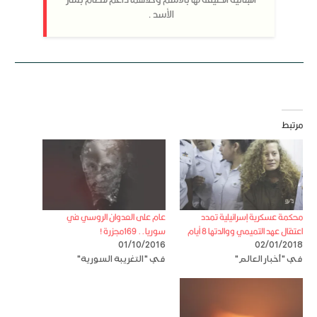
الأسد .
مرتبط
محكمة عسكرية إسرائيلية تمدد
عام على العدوان الروسي في
اعتقال عهد التميمي ووالدتها 8 أيام
سوريا.. 169مجزرة !
01/10/2016
02/01/2018
في "أخبار العالم"
في "التغريبة السورية"