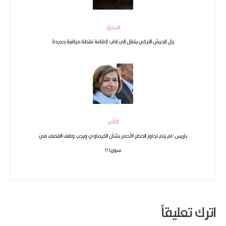
السابق
رتل للجيش التركي ينتقل إلى إدلب لإقامة نقطة مراقبة جديدة
التالي
باريس: لم يتم تجاوز الخطر الأحمر بشأن الكيماوي ويجب وقف القصف في
سوريا !!
اترك تعليقاً