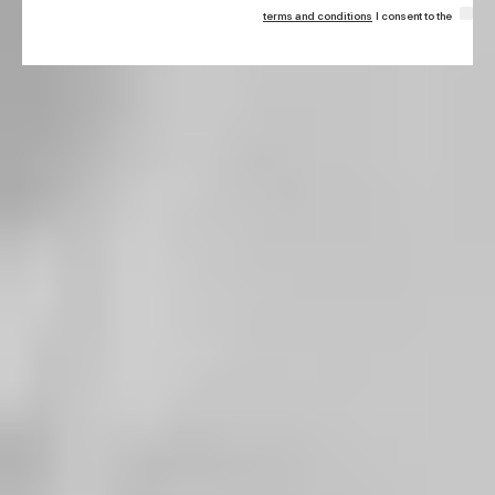
terms and conditions
I consent to the
بلا رتوش