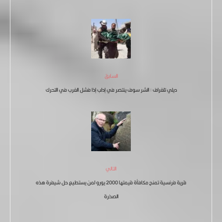
السابق
ديلي تلغراف : الشر سوف ينتصر في إدلب إذا فشل الغرب في التحرك
التالي
قرية فرنسية تمنح مكافأة قيمتها 2000 يورو لمن يستطيع حل شيفرة هذه
الصخرة