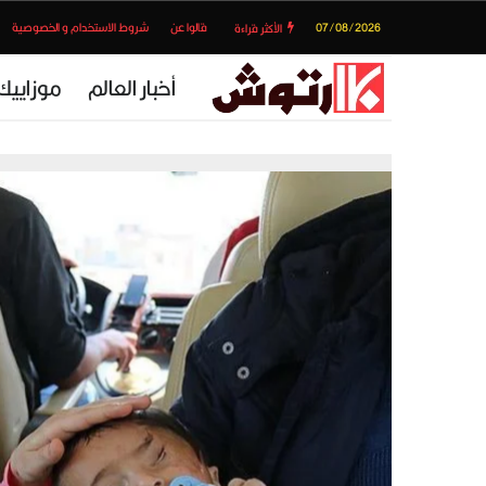
07/08/2026
قالوا عن
شروط الاستخدام و الخصوصية
الأكثر قراءة
أخبار العالم
موزاييك