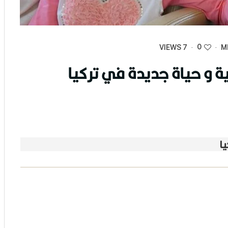
0
7 VIEWS
·
·
 و حياة جديدة في تركيا
ا