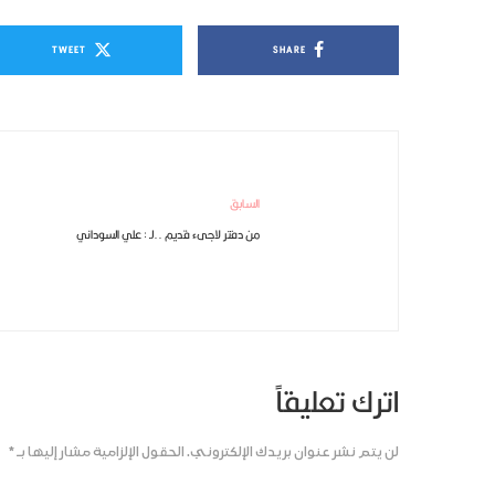
TWEET
SHARE
السابق
من دفتر لاجىء قديم ..لـ : علي السوداني
اترك تعليقاً
لن يتم نشر عنوان بريدك الإلكتروني.
الحقول الإلزامية مشار إليها بـ
*