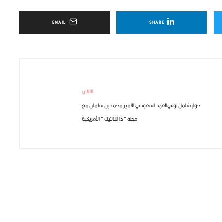
EMAIL
SHARE
التالي
حوار شامل لولي العهد السعودي الأمير محمد بن سلمان مع
مجلة ” ذا اتلانتيك ” الأمريكية