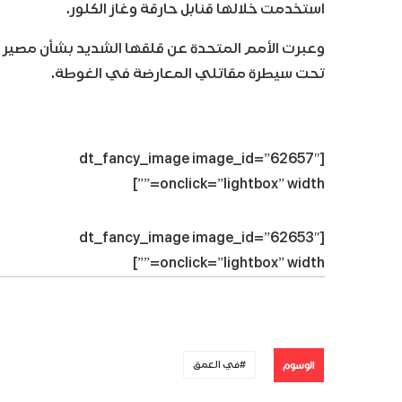
استخدمت خلالها قنابل حارقة وغاز الكلور.
تحت سيطرة مقاتلي المعارضة في الغوطة.
[dt_fancy_image image_id=”62657″
onclick=”lightbox” width=””]
[dt_fancy_image image_id=”62653″
onclick=”lightbox” width=””]
الوسوم
في العمق