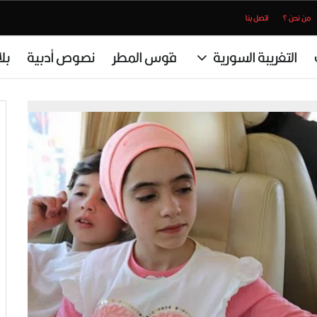
من نحن ؟
اتصل بنا
التغريبة السورية
قوس المطر
نصوص أدبية
بل