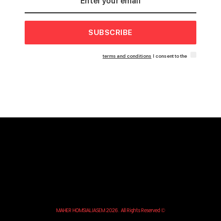
SUBSCRIBE
terms and conditions
I consent to the
© MAHER HOMSIALJASEM 2026. All Rights Reserved