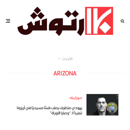
الأحدث
ARIZONA
موزاييك
يهودي متطرف يصلب قسًّا مسيحيًا في أريزونا
تنفيذًا لـ “وصايا التوراة”