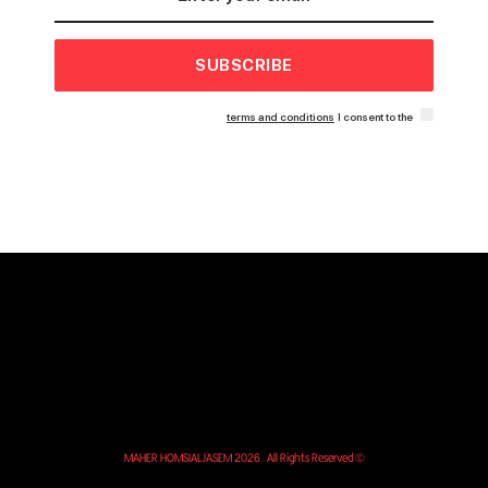
SUBSCRIBE
terms and conditions
I consent to the
© MAHER HOMSIALJASEM 2026. All Rights Reserved