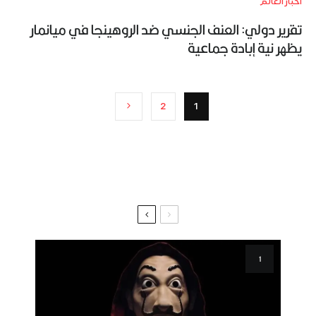
أخبار العالم
تقرير دولي: العنف الجنسي ضد الروهينجا في ميانمار
يظهر نية إبادة جماعية
2
1