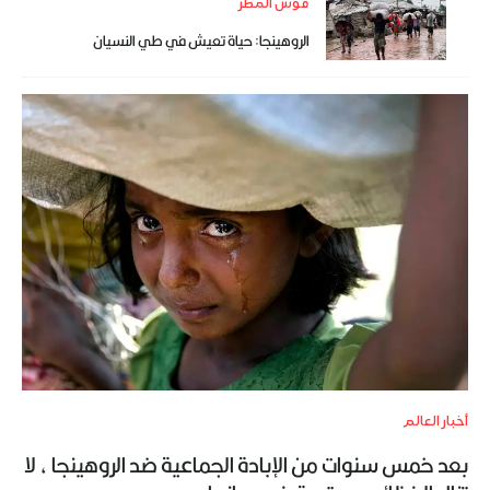
قوس المطر
الروهينجا: حياة تعيش في طي النسيان
أخبار العالم
بعد خمس سنوات من الإبادة الجماعية ضد الروهينجا ، لا