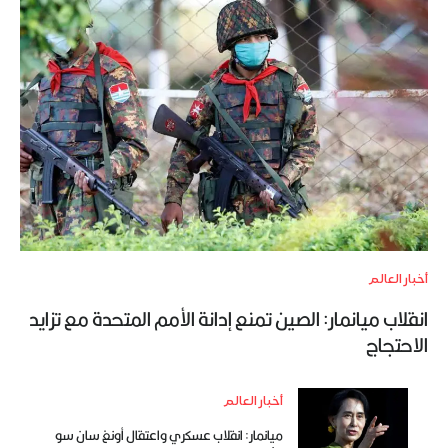
أخبار العالم
انقلاب ميانمار: الصين تمنع إدانة الأمم المتحدة مع تزايد
الاحتجاج
أخبار العالم
ميانمار: انقلاب عسكري واعتقال أونغ سان سو