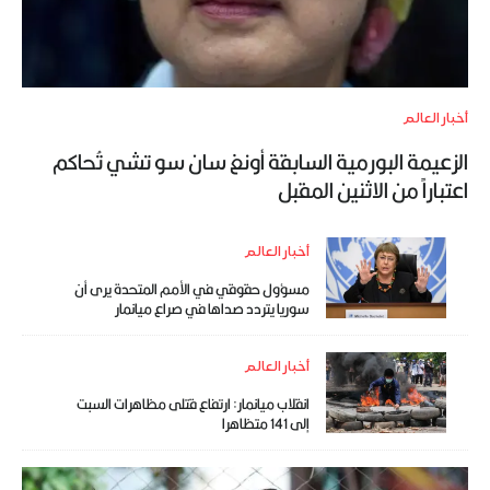
أخبار العالم
الزعيمة البورمية السابقة أونغ سان سو تشي تُحاكم
اعتباراً من الاثنين المقبل
أخبار العالم
مسؤول حقوقي في الأمم المتحدة يرى أن
سوريا يتردد صداها في صراع ميانمار
أخبار العالم
انقلاب ميانمار: ارتفاع قتلى مظاهرات السبت
إلى 141 متظاهرا