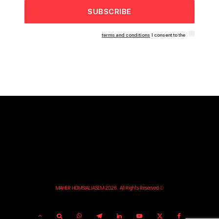
SUBSCRIBE
terms and conditions
I consent to the
© MAHER HOMSIALJASEM 2026. All Rights Reserved