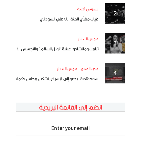
نصوص أدبية
غياب مغنّي الحانة ..لـ: علي السوداني
قوس المطر
ترامب وماتشادو: عبثية “نوبل للسلام” والتجسس..!
في العمق
قوس المطر
سعد فنصة : يدعو إلى الإسراع بتشكيل مجلس حكماء
انضم إلى القائمة البريدية