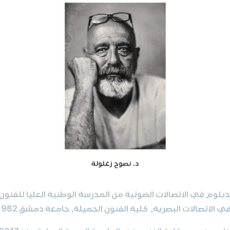
د. نصوح زغلولة
لوم في الاتصالات الضوئية من المدرسة الوطنية العليا للفنون 