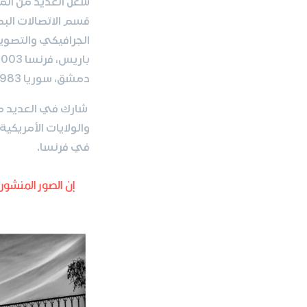
دمشق، سوريا 1983.
شارك في العديد من
والولايات الأمريكية 
في فرنسا.
إن الصور المنشور