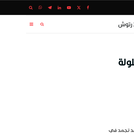
ا رتوش
ولة
قد تجمد في