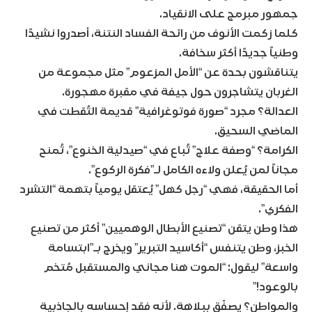
جمهور مبرمج على الانقياد.
كلما زكمت الأنوف من رائحة الفساد النتنة، أصدروا نشيدًا
وطنياً جديدًا أكثر سخافة.
يتناقشون بحدة عن “الأمل المزعوم” مثل مجموعة من
الغربان يتشاجرون حول جيفة في مقبرة مهجورة.​
العدالة؟ مجرد “صورة فوتوغرافية” قديمة التُقطت في
الماضي السحيق.
الكرامة؟ “وصفة علاج” تُباع في “صيدلية الخنوع”، تُمنح
مجاناً لمن يُعلن ولاءه الكامل لـ”فكرة الركوع”.
أما الحقيقة، فهي “رجل كهل” يُعتقل يومياً بتهمة “التشرد
الفكري”.​
هذا وطن يتقن “تصنيع الأبطال الوهميين” أكثر من تصنيع
الخبز، وطن يتنفس “أكاسيد التبرير” ويخرج بـ”ابتسامة
واسعة” ليقول: “الموت هنا مجاني والمستقبل مُتخم
بالوعود!”
والمواطن؟ يصفّق ببلاهة. لأنه فقد إحساسه بالجاذبية