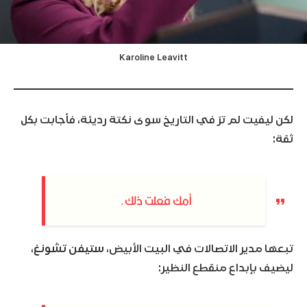
Karoline Leavitt
لكن ليفيت لم ترَ في التاريخ سوى نكتة رديئة، فأجابت بكل
ثقة:
أمك فعلت ذلك.
تبعها مدير الاتصالات في البيت الأبيض،
ستيفن تشونغ
،
ليضيف بإبداع منقطع النظير: