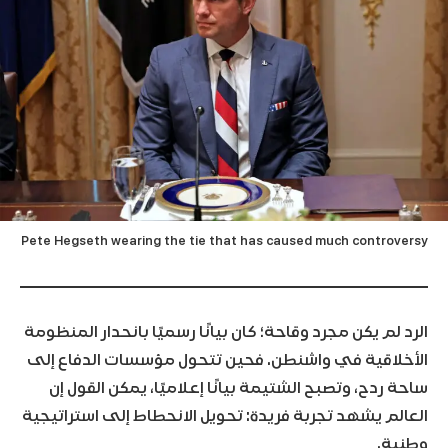
Pete Hegseth wearing the tie that has caused much controversy
الرد لم يكن مجرد وقاحة؛ كان بيانًا رسميًا بانحدار المنظومة
الأخلاقية في واشنطن. فحين تتحول مؤسسات الدفاع إلى
ساحة ردح، وتصبح الشتيمة بيانًا إعلاميًا، يمكن القول إن
العالم يشهد تجربة فريدة: تحويل الانحطاط إلى استراتيجية
وطنية.