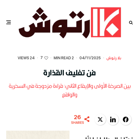
7
بلا رتوش
·
04/11/2025
·
2 MIN READ
·
·
24 VIEWS
فن تغليف القذارة
بين الصرخة الأولى والإيقاع الثاني: قراءة مزدوجة في السخرية
والواقع
26
Twitter
LinkedIn
Facebook
SHARES