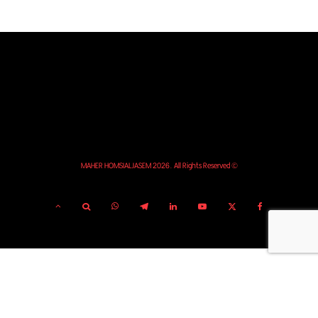
© MAHER HOMSIALJASEM 2026. All Rights Reserved