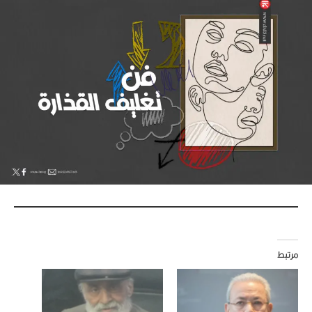
مرتبط