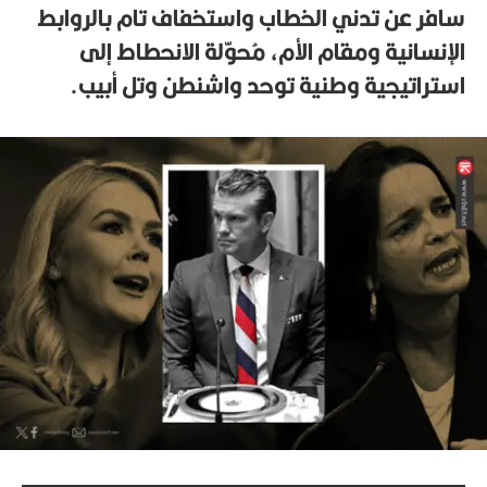
سافر عن تدني الخطاب واستخفاف تام بالروابط
الإنسانية ومقام الأم
، مُحوّلة الانحطاط إلى
استراتيجية وطنية توحد واشنطن وتل أبيب.