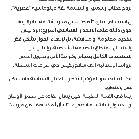
الردح خطاب رسمي، والشتيمة لغة دبلوماسية “عصرية”.
إن استخدام عبارة
“أمك”
ليس مجرد شتيمة عابرة؛ إنها
أقوى دلالة على الانحدار السياسي المريع
: الرد ليس
لتقديم معلومة أو مناقشة،
بل لإنهاء الحوار بشكل قذر
واستبدال المنطق بالصدمة الشخصية، وإعلان عن
الاستخفاف الكامل بمقام وكرامة الأم
، وتحويل أقدس
الروابط الإنسانية إلى سلاح رخيص في صراعات السلطة.
هذا التدني هو المؤشر الأخطر على أن السياسة فقدت كل
عقل ومنطق.
ربما في القمة المقبلة، حين يُسأل القادة عن مصير الأوطان،
لن يجيبوا إلا بابتسامة صفراء:
“اسأل أمك. هي من قررت.”