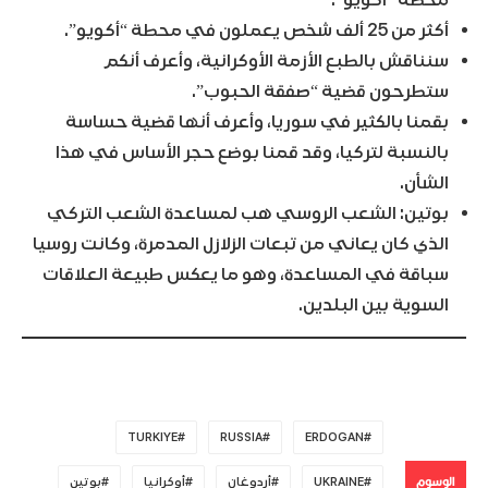
الشأن.
بوتين: الشعب الروسي هب لمساعدة الشعب التركي
الذي كان يعاني من تبعات الزلازل المدمرة، وكانت روسيا
سباقة في المساعدة، وهو ما يعكس طبيعة العلاقات
السوية بين البلدين.
TURKIYE
RUSSIA
ERDOGAN
الوسوم
UKRAINE
أردوغان
أوكرانيا
بوتين
تركيا
روسيا
TWEET
SHARE