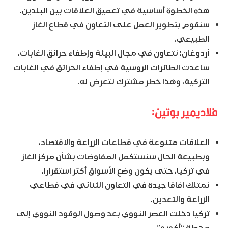
التركية، وهذا خطر مشترك نتعرض له.
فلاديمير بوتين:
العلاقات متنوعة في قطاعات الزراعة والاقتصاد،
وبطبيعة الحال سنستكمل المفاوضات بشأن مركز الغاز
في تركيا، حتى يكون وضع الأسواق أكثر استقرارا.
نمتلك آفاقا جيدة في التعاون الثنائي في قطاعي
الزراعة والتعدين.
تركيا دخلت العصر النووي بعد وصول الوقود النووي إلى
محطة “أكويو”.
أكثر من 25 ألف شخص يعملون في محطة “أكويو”.
سنناقش بالطبع الأزمة الأوكرانية، وأعرف أنكم
ستطرحون قضية “صفقة الحبوب”.
بقمنا بالكثير في سوريا، وأعرف أنها قضية حساسة
بالنسبة لتركيا، وقد قمنا بوضع حجر الأساس في هذا