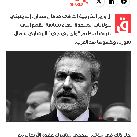
Twitter
LinkedIn
Facebook
SHARES
ق
ال وزير الخارجية التركي هاكان فيدان، إنه ينبغي
للولايات المتحدة إنهاء سياسة القمع التي
يتبعها تنظيم “واي بي جي” الإرهابي شمال
سوريا، وخصوصا ضد العرب.
جاء ذلك في مؤتمر صحفي مشترك عقده الأربعاء، مع