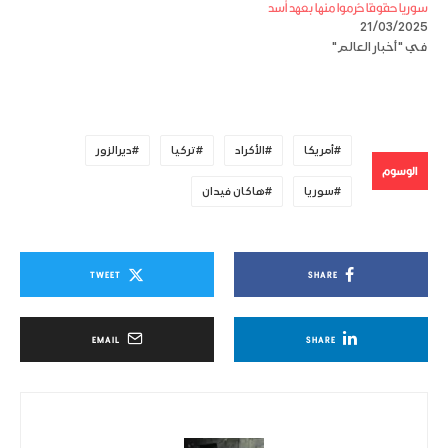
سوريا حقوقا حُرموا منها بعهد أسد
21/03/2025
في "أخبار العالم"
أمريكا
الأكراد
تركيا
ديرالزور
الوسوم
سوريا
هاكان فيدان
TWEET
SHARE
EMAIL
SHARE