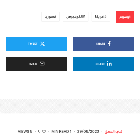
الوسوم
أمريكا
الكونجرس
سوريا
TWEET
SHARE
EMAIL
SHARE
0
في العمق
·
29/08/2023
·
1 MIN READ
·
·
5 VIEWS