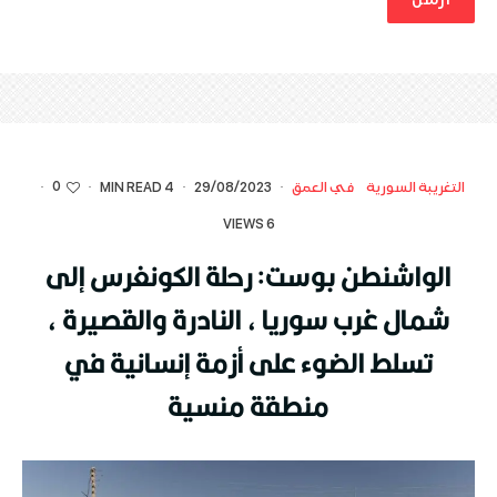
0
التغريبة السورية
في العمق
·
29/08/2023
·
4 MIN READ
·
·
6 VIEWS
الواشنطن بوست: رحلة الكونغرس إلى
شمال غرب سوريا ، النادرة والقصيرة ،
تسلط الضوء على أزمة إنسانية في
منطقة منسية