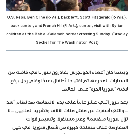
U.S. Reps. Ben Cline (R-Va.), back left, Scott Fitzgerald (R-Wis.),
back center, and French Hill (R-Ark.), center, visit with Syrian
children at the Bab al-Salameh border crossing Sunday. (Bradley
Secker for The Washington Post)
وبينما كان أعضاء الكونجرس يغادرون سوريا في قافلة من
السيارات المدرعة، تم اقتياد الأطفال بعيدًا وقام رجل برفع
لافتة “سوريا الحرة” على الحائط.
بعد مرور اثني عشر عاماً على بدء الانتفاضة ضد نظام أسد
ــ والتي أسفرت عن مقتل مئات الآلاف وتشريد الملايين ــ لا
تزال سوريا منقسمة وغير مستقرة. وتسيطر قوات
المعارضة على مساحة كبيرة من شمال سوريا، في حين