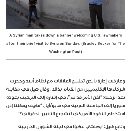
A Syrian man takes down a banner welcoming U.S. lawmakers
after their brief visit to Syria on Sunday. (Bradley Secker for The
Washington Post)
وعارضت إدارة بايدن تطبيع العلاقات مع نظام أسد وحذرت
شركاءها الإقليميين من القيام بذلك. وقال هيل في مقابلة
بعد الرحلة: “لكن الأمر قد تم”، في إشارة إلى الترحيب بعودة
سوريا إلى الجامعة العربية في مايو/أيار. “فكيف يمكننا إذن
استخدام النفوذ الأمريكي لتشجيع التغيير الحقيقي؟”
وتابع هيل: “بصفتي عضوًا في لجنة الشؤون الخارجية