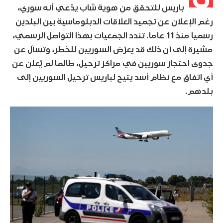
باريس للتحقق من هوية شاب يدّعي أنه سوري،
رغم الإعلان عن تجميد العلاقات الدبلوماسية بين البلدين
رسميا منذ 11 عاما. تندد الجمعيات بهذا التواصل الرسمي،
مشيرة إلى أن ذلك قد يعرّض السوريين للخطر، وتسأل عن
جدوى احتجاز سوريين في مراكز ترحيل، طالما لم يُعلن عن
أي اتفاق مع نظام أسد يتيح لباريس ترحيل السوريين إلى
بلدهم.