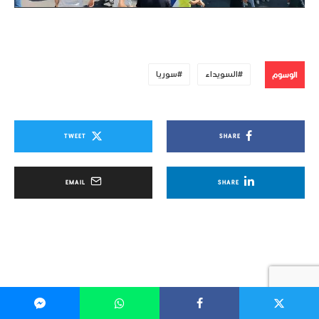
الوسوم
السويداء
سوريا
TWEET
SHARE
EMAIL
SHARE