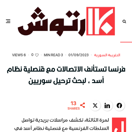
0
التغريبة السورية
·
01/09/2023
·
3 MIN READ
·
·
6 VIEWS
فرنسا تستأنف الاتصالات مع قنصلية نظام
أسد ، لبحث ترحيل سوريين
13
Twitter
LinkedIn
Facebook
SHARES
ل
لمرة الثالثة، تكشف مراسلات بريدية تواصل
السلطات الفرنسية مع قنصلية نظام أسد في