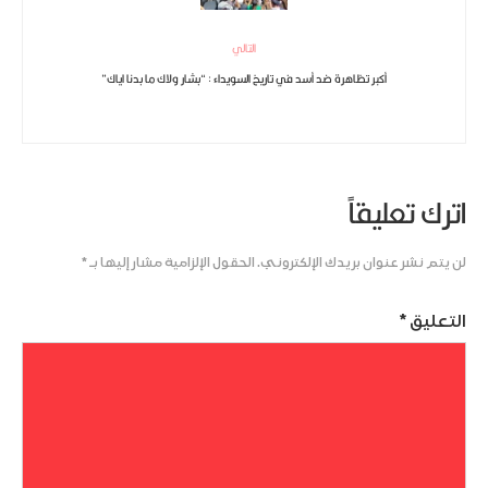
التالي
أكبر تظاهرة ضد أسد في تاريخ السويداء : “بشار ولاك ما بدنا اياك”
اترك تعليقاً
لن يتم نشر عنوان بريدك الإلكتروني.
الحقول الإلزامية مشار إليها بـ
*
التعليق
*