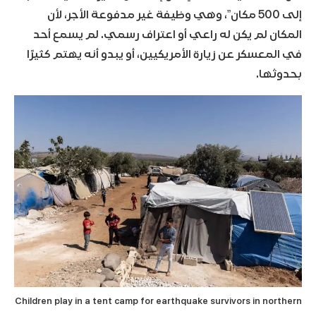
إلى 500 مكان”، وهي وظيفة غير مدفوعة الأجر، لأن
المكان لم يكن له راعي أو اعتراف رسمي. لم يسمع أحد
في المعسكر عن زيارة الأمريكيين، أو يبدو أنه يهتم كثيرًا
بحدوثها.
Children play in a tent camp for earthquake survivors in northern