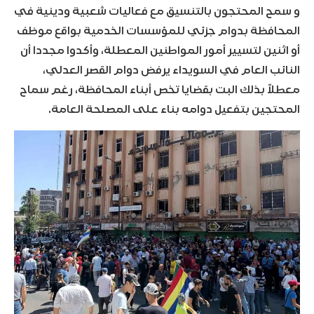
و سمح المحتجون بالتنسيق مع فعاليات شعبية ودينية في
المحافظة بدوام جزئي للمؤسسات الخدمية بواقع موظف
أو اثنين لتسيير أمور المواطنين المعطلة، وأكدوا مجددا أن
النائب العام في السويداء يرفض دوام القصر العدلي،
معطلاً بذلك البت بقضايا تخص أبناء المحافظة، رغم سماح
المحتجين بتفعيل دوامه بناء على المصلحة العامة.