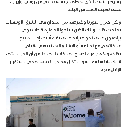
يسيطر الأسد، الذي يحظى جيشه بدعم من روسيا وإيران،
على نصيب الأسد من البلاد.
ولكن جيران سوريا وغيرهم من البلدان في الشرق الأوسط ــ
بما في ذلك أولئك الذين سلحوا المعارضة ذات يوم ــ
يراهنون على نحو متزايد على بقاء أسد ، إما بتطبيع
علاقاتهم مع نظامه أو الإشارة إلى نيتهم ​​القيام
بذلك. ويكمن وراء إصلاح العلاقات الإحباط من أن الحرب التي
لا نهاية لها في سوريا تظل مصدرا رئيسيا لعدم الاستقرار
الإقليمي.