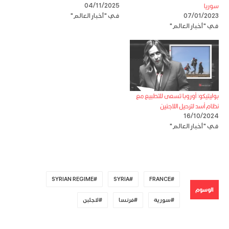
سوريا
04/11/2025
07/01/2023
في "أخبار العالم"
في "أخبار العالم"
بوليتيكو: أوروبا تسعى للتطبيع مع
نظام أسد لترحيل اللاجئين
16/10/2024
في "أخبار العالم"
SYRIAN REGIME
SYRIA
FRANCE
الوسوم
سورية
فرنسا
لاجئبن