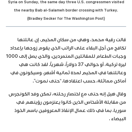
Syria on Sunday, the same day three U.S. congressmen visited
the nearby Bab al-Salameh border crossing with Turkey.
(Bradley Secker for The Washington Post)
قالت رقية محمد، وهي من سكان المخيم، إن عائلتها
تكافح من أجل البقاء على الراتب الذي يقوم زوجها بإعداد
وجبات الطعام للمقاتلين المتمردين، والذي يصل إلى 1000
ليرة تركية، أو حوالي 37 دولاراً، شهرياً. لقد كانت هي
وعائلتها في المخيم لمدة ثمانية أشهر، وسيكونون في
أماكن مماثلة، حسب اعتقادها، “حتى نموت”.
وقال هيل إنه حتى مع اختصار رحلته، تمكن وفد الكونجرس
من مقابلة الأشخاص الذين كانوا يعتزمون رؤيتهم في
سوريا، بما في ذلك عمال الإنقاذ المعروفين باسم الخوذ
البيضاء .