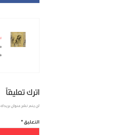
ال
مر
في
اترك تعليقاً
لن يتم نشر عنوان بريدك ا
التعليق
*