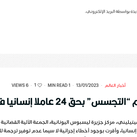
دة بواسطة البريد الإلكتروني.
1
أخبار العالم
·
13/01/2023
·
1 MIN READ
·
·
6 VIEWS
24 عاملا إنسانيا في جزيرة ليسبوس
يليني، مركز جزيرة ليسبوس اليونانية، الجمعة الآلية القضائي
عاملا إنسانيا، وأقرت بوجود أخطاء إجرائية لا سيما عدم توفير ترجمة ل