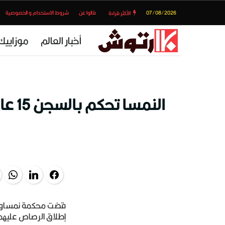
07/08/2026
قالوا عن
شروط الاستخدام و الخصوصية
الأكثر قراءة
أخبار العالم
موزاييك
النم
pp
LinkedIn
Facebook
إطلاق الرصاص عليه