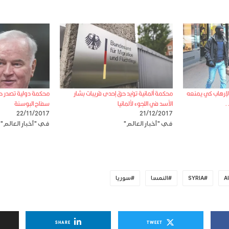
الإرهاب كي يمنعه
محكمة ألمانية تؤيد حق إحدى قريبات بشار
محكمة دولية تصدر حك
.
الأسد في اللجوء لألمانيا
سفاح البوسنة
22/11/2017
21/12/2017
في "أخبار العالم"
في "أخبار العالم"
A
SYRIA
النمسا
سوريا
SHARE
TWEET