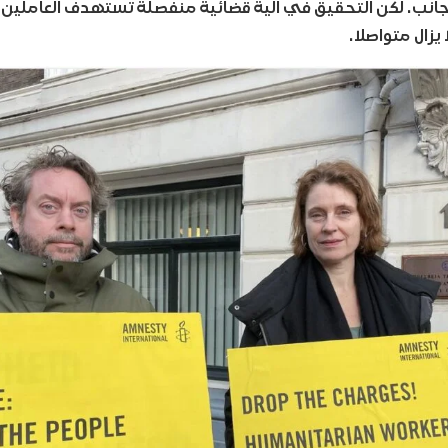
انب. لكن التحقيق في آلية قضائية منفصلة تستهدف العاملين 
زال متواصلا.