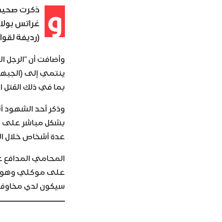
و
ذكرت صحيفة
غراتس بولا
(رديفة لقوا
وأضافت أن “الرجل 
بما في ذلك القتل ا
عدة أشخاص خلال ال
المحامي المدافع عن
على موكلي وهو يط
سيكون لدي مخاوف أ