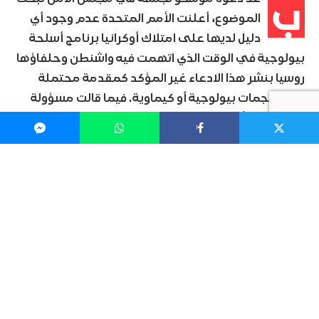
ب
الموضوع، أعلنت الأمم المتحدة عدم وجود أي
دليل لديها على امتلاك أوكرانيا برنامج أسلحة
بيولوجية في الوقت الذي اتهمت فيه واشنطن وحلفاؤها
روسيا بنشر هذا الادعاء غير المؤكد كمقدمة محتملة
لشن هجمات بيولوجية أو كيماوية. فيما قالت مسؤولة
كبيرة في الأمم المتحدة خلال الجلسة إن المنظمة تدين
1
“بلا تحفظ” الهجمات الروسية على أهداف مدنية في
أوكرانيا.
أكدت
الأمم المتحدة
الجمعة إنه ليس لديها دليل على أن
أوكرانيا تملك برنامج أسلحة بيولوجية في الوقت الذي
اتهمت فيه واشنطن وحلفاؤها روسيا بنشر هذا الادعاء غير
المؤكد كمقدمة محتملة لشن هجمات بيولوجية أو
كيماوية.
ودعت روسيا إلى اجتماع مجلس الأمن الدولي المؤلف