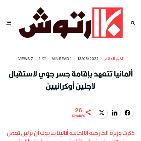
1
أخبار العالم
·
13/03/2022
·
1 MIN READ
·
·
7 VIEWS
ألمانيا تتعهد بإقامة جسر جوي لاستقبال
لاجئين أوكرانيين
26
Twitter
LinkedIn
Facebook
SHARES
ذكرت وزيرة الخارجية الألمانية أنالينا بيربوك أن برلين تعمل