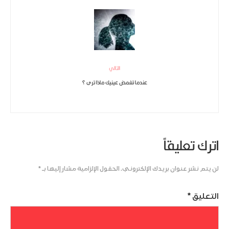
التالي
عندما تغمض عينيك ماذا ترى ؟
اترك تعليقاً
لن يتم نشر عنوان بريدك الإلكتروني.
الحقول الإلزامية مشار إليها بـ
*
التعليق
*