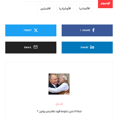
الوسوم
ألمانيا
أوكرانيا
لاجئين
TWEET
1
SHARE
EMAIL
SHARE
السابق
لماذا لا تدين حكومة الهند فلاديمير بوتين ؟