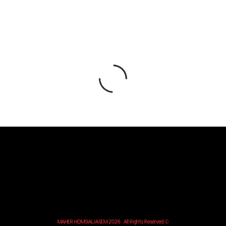
© MAHER HOMSIALJASEM 2026. All Rights Reserved