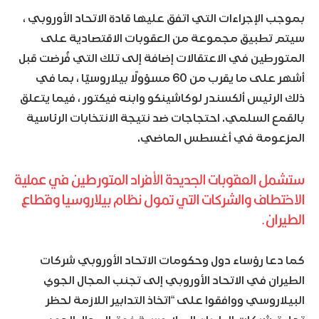
بموجب الإجراءات التي اتفق عليها قادة الاتحاد الأوروبي ،
سيتم تطبيق مجموعة من العقوبات الاقتصادية على
المتورطين في الاعتقالات إضافة إلى تلك التي فُرضت قبل
أشهر على ما يقرب من 60 مسؤولًا بيلاروسيًا ، بما في
ذلك الرئيس ألكسندر لوكاشينكو وابنه فيكتور ، فيما يتعلق
بالقمع السلمي. احتجاجات ضد نتيجة الانتخابات الرئاسية
المزعومة في أغسطس الماضي.
ستشمل العقوبات الجديدة الأفراد المتورطين في عملية
الاختطاف والشركات التي تمول نظام بيلاروسيا وقطاع
الطيران.
كما دعا رؤساء دول وحكومات الاتحاد الأوروبي شركات
الطيران في الاتحاد الأوروبي إلى تجنب المجال الجوي
البيلاروسي ووافقوا على “اتخاذ التدابير اللازمة لحظر