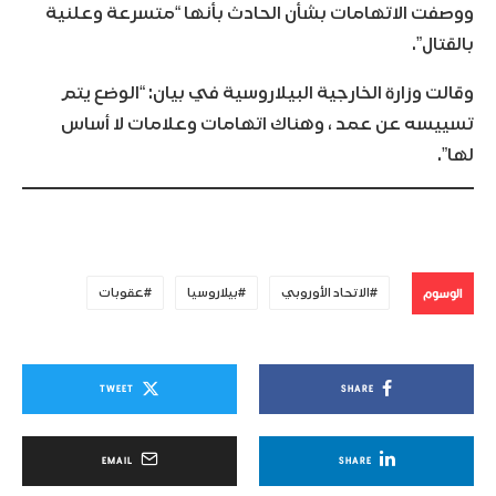
ووصفت الاتهامات بشأن الحادث بأنها “متسرعة وعلنية
بالقتال”.
وقالت وزارة الخارجية البيلاروسية في بيان: “الوضع يتم
تسييسه عن عمد ، وهناك اتهامات وعلامات لا أساس
لها”.
الوسوم
الاتحاد الأوروبي
بيلاروسيا
عقوبات
TWEET
SHARE
EMAIL
SHARE