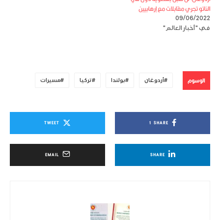
الناتو تجري مقابلات مع إرهابيين
09/06/2022
في "أخبار العالم"
الوسوم
أردوغان
بولندا
تركيا
مسيرات
TWEET
1
SHARE
EMAIL
SHARE