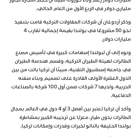
ملياري دولار في الربع الأول من العام الحالي.
وذكر أردوغان أن شركات المقاولات التركية قامت بتنفيذ
نحو 50 مشروعًا في بولندا بقيمة إجمالية تقارب 4
مليارات دولار.
ونوه إلى أن لبولندا إسهامات كبيرة في تأسيس مصنع
الطائرات لهيئة الطيران التركية، وقسم هندسة الطيران
في جامعة إسطنبول التقنية، مبينًا أن تركيا باتت من بين
الدول العشرة الأولى القادرة على تصميم وبناء سفنه
الحربية، ولديها 7 شركات ضمن أول 100 شركة بالصناعات
الدفاعية.
وأكد أن تركيا تعتبر بين أفضل 3 أو 4 دول في العالم بمجال
الطائرات بدون طيار، معربًا عن ترحيبه الكبير بمشاطرة
بولندا الحليفة بالناتو لخبرات وقدرات وإمكانات تركيا.