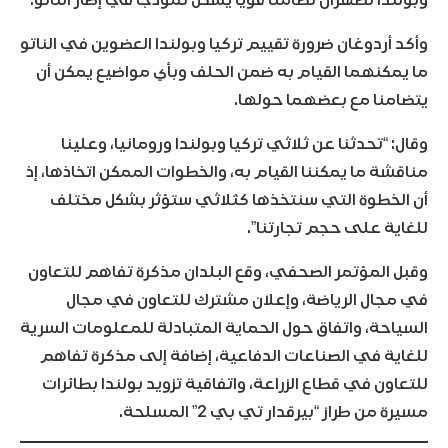
وأكد أردوغان ضرورة تقييم تركيا وبولندا العضوين في الناتو
ما يمكنهما القيام به ضمن الحلف وبأي مواضيع يمكن أن
يتضامنا مع بعضهما حولها.
وقال: “تحدثنا عن ثلاثي تركيا وبولندا ورومانيا، وعلينا
مناقشة ما يمكننا القيام به، والخطوات الممكن اتخاذها، إذ
أن الخطوة التي سنتخذها كثلاثي ستؤثر بشكل مختلف
للغاية على حجم تجارتنا”.
وقبل المؤتمر الصحفي، وقع البلدان مذكرة تفاهم للتعاون
في مجال الرياضة، وإعلان مشترك للتعاون في مجال
السياحة، واتفاق حول الحماية المتبادلة للمعلومات السرية
للغاية في الصناعات الدفاعية، إضافة إلى مذكرة تفاهم
للتعاون في قطاع الزراعة، واتفاقية تزويد بولندا بطائرات
مسيرة من طراز “بيرقدار تي بي 2” المسلحة.