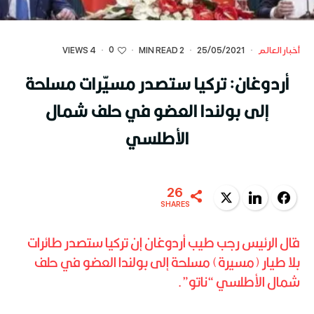
0
أخبار العالم
·
25/05/2021
·
2 MIN READ
·
·
4 VIEWS
أردوغان: تركيا ستصدر مسيّرات مسلحة
إلى بولندا العضو في حلف شمال
الأطلسي
26
Twitter
LinkedIn
Facebook
SHARES
قال الرئيس رجب طيب أردوغان إن تركيا ستصدر طائرات
بلا طيار (مسيرة) مسلحة إلى بولندا العضو في حلف
شمال الأطلسي “ناتو”.