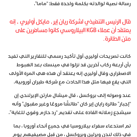
رسالة نصية لوالدته بكلمة واحدة فقط: “ماما”.
قال الرئيس التنفيذي لشركة
ريان إير
، مايكل أوليري ، إنه
يعتقد أن عملاء KGB البيلاروسي كانوا مسافرين على
متن الطائرة.
كانت تصريحات أوليري أول تأكيد رسمي للتقارير التي تفيد
بأن أربعة ركاب آخرين قد نزلوا في مينسك بعد الهبوط
الاضطراري وقال أوليري إنه يعتقد أن هذه هي المرة الأولى
التي يقع فيها مثل هذا الحادث مع شركة طيران أوروبية.
عند وصوله إلى بروكسل ، قال ميشال مارتن الإيرلندي إن
“إجبار” طائرة رايان إير كان “طائشًا مروعًا وغير مقبول” وأنه
سيشجع زملائه القادة على تقديم “رد حازم وقوي للغاية”.
تم استدعاء سفراء بيلاروسيا في جميع أنحاء أوروبا ، بما
في ذلك لندن وبرلين وبروكسل ، من قبل مضيفيهم يوم