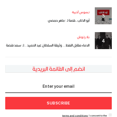
نصوص أدبية
أبو الذئاب…قصة لـ : ماهر حمصي
بلا رتوش
الدماء مقابل النفط .. وثيقة السلطان عبد الحميد ..لـ: سعد فنصة
انضم إلى القائمة البريدية
SUBSCRIBE
terms and conditions
I consent to the