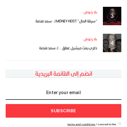
بلا رتوش
“سرقة المال” MONEY HEIST لـ : سعد فنصة
بلا رتوش
ذكرى بعث ميشيل عفلق .. لـ:سعد فنصة
انضم إلى القائمة البريدية
SUBSCRIBE
terms and conditions
I consent to the