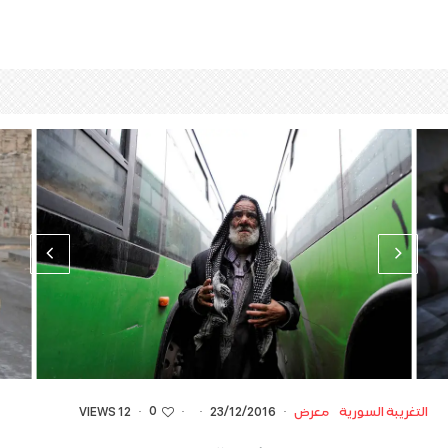
0
التغريبة السورية
معرض
·
23/12/2016
·
·
·
12 VIEWS