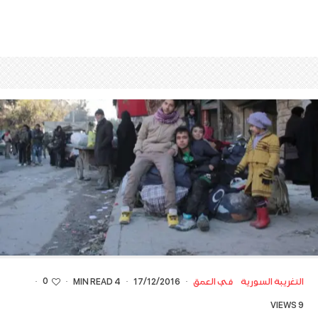
0
التغريبة السورية
في العمق
·
17/12/2016
·
4 MIN READ
·
·
9 VIEWS