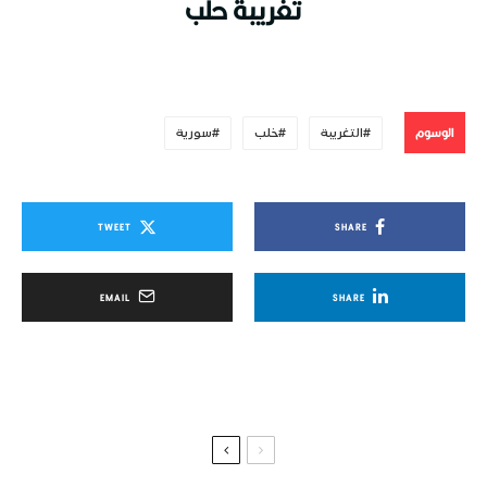
تغريبة حلب
الوسوم
التغريبة
خلب
سورية
TWEET
SHARE
EMAIL
SHARE