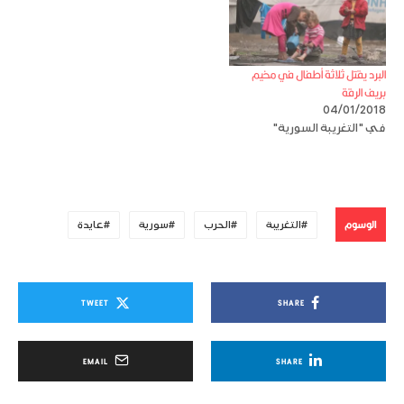
البرد يقتل ثلاثة أطفال في مخيم
بريف الرقة
04/01/2018
في "التغريبة السورية"
الوسوم
التغريبة
الحرب
سورية
عايدة
TWEET
SHARE
EMAIL
SHARE