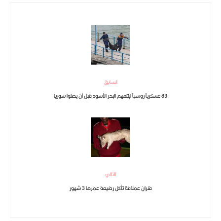
السابق
83 عسكرياً روسياً ابتلعهم البحر الأسود قبل أن يصلوا سوريا
التالي
فئران عملاقة تأكل رضيعة عمرها 3 شهور