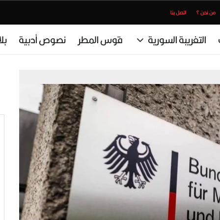
من نحن ؟
اتصل بنا
التغريبة السورية
قوس المطر
نصوص أدبية
بل