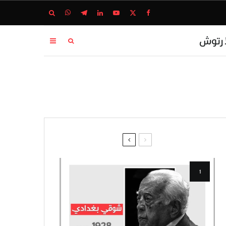
ا رتوش