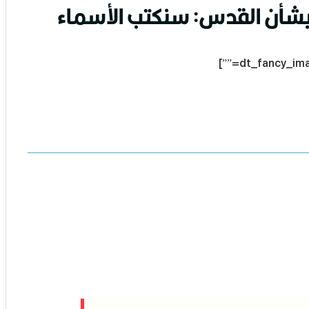
شأن القدس: سنكتب الأسماء