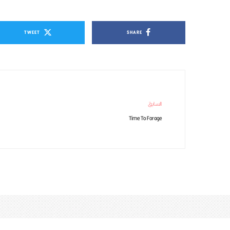
TWEET
SHARE
السابق
Time To Forage