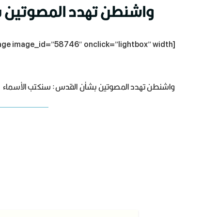
واشنطن تهدد المصوتين ب
[dt_fancy_image image_id=”58746″ onclick=”lightbox” width=””]
واشنطن تهدد المصوتين بشأن القدس: سنكتب الأسماء