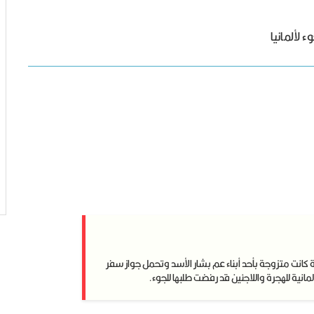
 لألمانيا
 كانت متزوجة بأحد أبناء عم بشار الأسد وتحمل جواز سفر
لمانية للهجرة واللاجئين قد رفضت طلبها للجوء.