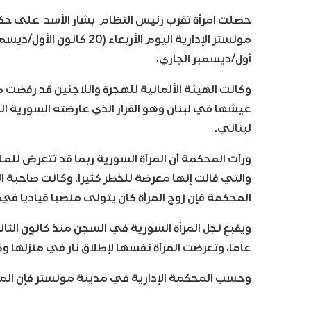
حصلت امرأة تقرب رئيس النظام بشار الأسد على حك
أول/ديسمبر الجاري.
لبناني.
ورأت المحكمة أن المرأة السورية ربما قد تتعرض للمل
والتي قالت إنها معرضة للخطر كثيرا. وكانت صاحبة ا
المحكمة فإن زوج المرأة كان يتولى منصبا قياديا في جيش النظام
عاما. وتعرضت المرأة نفسها لإطلاق نار في منزلها وكان
وحسب المحكمة الإدارية في مدينة مونستر فإن المرأة