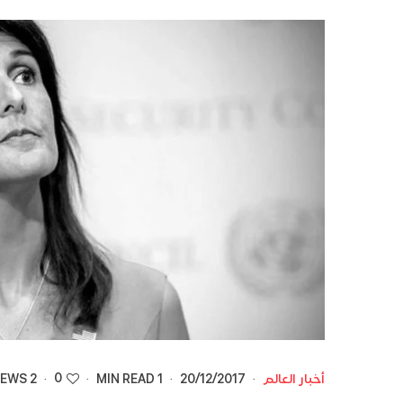
0
أخبار العالم
·
20/12/2017
·
1 MIN READ
·
·
2 VIEWS