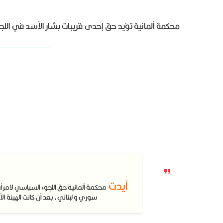
محكمة ألمانية تؤيد حق إحدى قريبات بشار الأسد في اللجوء
أيدت
محكمة ألمانية حق اللجوء السياسي لامرأة
سوري و لبناني، بعد أن كانت الهيئة الأ