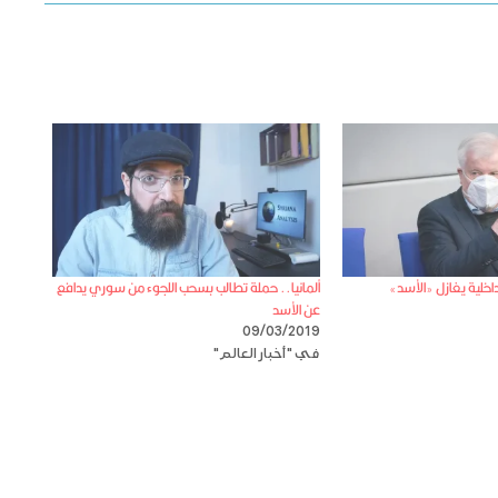
داخلية يغازل «الأسد»
ألمانيا.. حملة تطالب بسحب اللجوء من سوري يدافع
عن الأسد
09/03/2019
في "أخبار العالم"