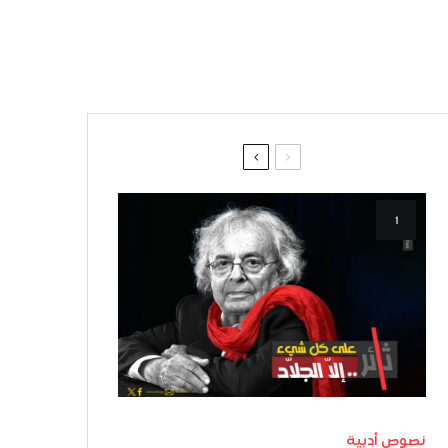
نصوص أدبية