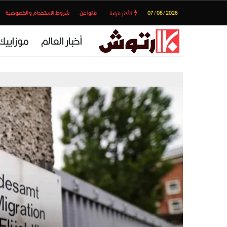
07/08/2026
قالوا عن
شروط الاستخدام و الخصوصية
الأكثر قراءة
أخبار العالم
موزاييك