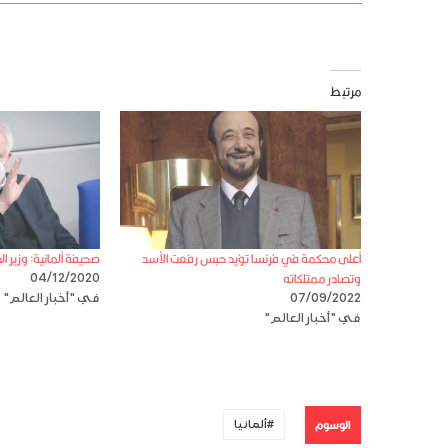
مرتبط
أعلى محكمة في فرنسا تؤيد حبس رفعت الأسد
صحيفة ألمانية: وزير ال
وتصادر ممتلكاته
04/12/2020
07/09/2022
في "أخبار العالم"
في "أخبار العالم"
الوسوم
ألمانيا