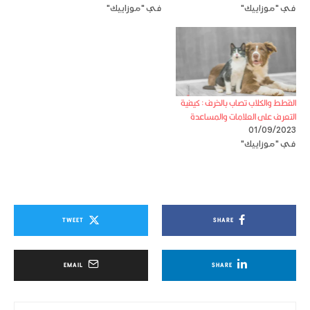
في "موزاييك"
في "موزاييك"
القطط والكلاب تصاب بالخرف : كيفية
التعرف على العلامات والمساعدة
01/09/2023
في "موزاييك"
TWEET
SHARE
EMAIL
SHARE