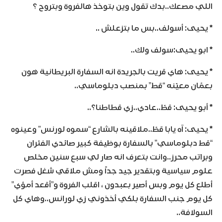
اللي مصعك..بدك تقول وين بتوخذ هالفروة وبتروح ؟
* يحيى: أسولف..بس ما بتزعلش ..
* ابو يحيى:سولف ولك..
* يحيى: هاي قريت بالجريدة انه السفارة البريطانية هون
بعمّان معيّنه “قط” بمنصب دبلوماسي..
* أبو يحيى: قطّ..عادي..زي قطاطنا؟..
* يحيى: آه يابا قطّ..ملاقينه بالشارع “سموه لورنس” وعينوه
“قط دبلوماسي” بالسفارة بوظيفة كبير صائدي الفئران
وبراتب محرز..وانت بتعرف انه صار لي سبع سنين مخلص
علوم سياسية وبتقدير جيد جداً ومش ملاقي شغل فصرت
أطلع كل يوم وبس أصير بعبدون ، اقلب الفروة و”أقعد أموّي”
كل يوم جنب السفارة بلكي أخذوني زي لورانس..وهاي كل
السولافة..