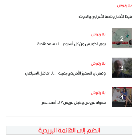
بلا رتوش
قيظ الأخبار وقصة الأعرابي والحولاء
بلا رتوش
يوم الخميس من كل أسبوع ..لـ : سعد فنصة
بلا رتوش
وغمزني السفيرُ الأمريكي بعينه ! ..لـ : فاضل السباعي
بلا رتوش
فحولة عروس وخجل عريس؟ لـ: أحمد عمر
انضم إلى القائمة البريدية