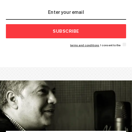
SUBSCRIBE
terms and conditions
I consent to the