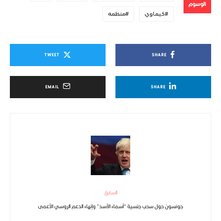
الوسوم
كيماوي
منظمة
TWEET
SHARE
EMAIL
SHARE
السابق
جونسون حول سحب جنسية “أسماء الأسد” وإنهاء الدعم الروسي الأعمى