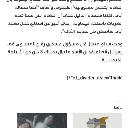
النظام يتحمل مسؤولية” الهجوم. وأضاف “أنها مسألة
أيام، لكننا سنقدم الدليل على أن النظام شن فعلا هذه
الضربات بأسلحة كيماوية. إنني أعبر عن اقتناع، خلال بضعة
أيام سأتمكن من تقديم الأدلة”.
وفي سياق متصل قال مسؤول عسكري رفيع المستوى في
إسرائيل أنه يُعتقد أن الأسد ما يزال يمتلك 3 طن من الأسلحة
الكيميائية.
[dt_divider style=”thick” /]
مرتبط