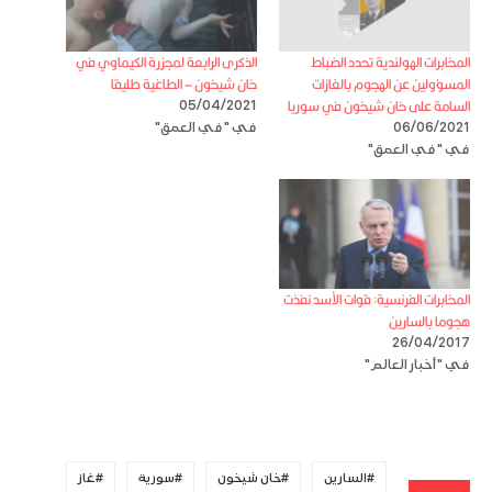
المخابرات الهولندية تحدد الضباط
الذكرى الرابعة لمجزرة الكيماوي في
المسؤولين عن الهجوم بالغازات
خان شيخون – الطاغية طليقا
السامة على خان شيخون في سوريا
05/04/2021
06/06/2021
في "في العمق"
في "في العمق"
المخابرات الفرنسية: قوات الأسد نفذت
هجوما بالسارين
26/04/2017
في "أخبار العالم"
السارين
خان شيخون
سورية
غاز