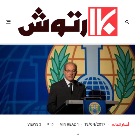
0
أخبار العالم
·
19/04/2017
·
1 MIN READ
·
·
3 VIEWS