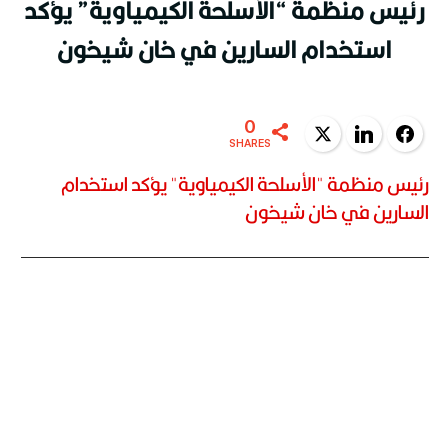
رئيس منظمة “الأسلحة الكيمياوية” يؤكد
استخدام السارين في خان شيخون
0
Twitter
LinkedIn
Facebook
SHARES
رئيس منظمة "الأسلحة الكيمياوية" يؤكد استخدام
السارين في خان شيخون