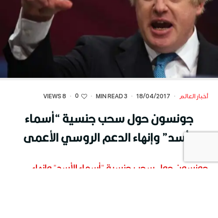
0
أخبار العالم
·
18/04/2017
·
3 MIN READ
·
·
8 VIEWS
جونسون حول سحب جنسية “أسماء
الأسد” وإنهاء الدعم الروسي الأعمى
جونسون حول سحب جنسية "أسماء الأسد" وإنهاء
الدعم الروسي الأعمى