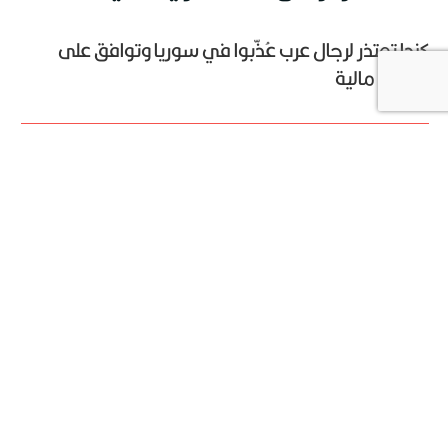
كندا تعتذر لرجال عرب عُذّبوا في سوريا وتوافق على
تسوية مالية