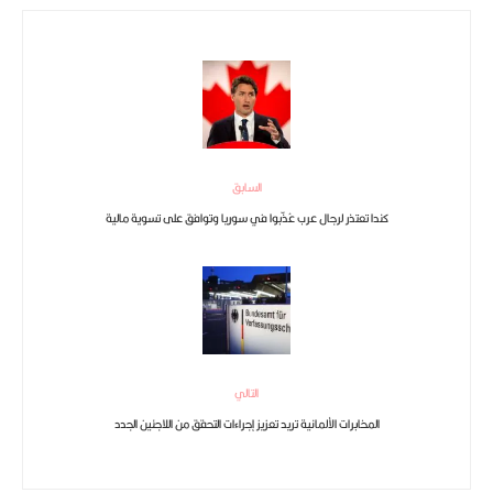
السابق
كندا تعتذر لرجال عرب عُذّبوا في سوريا وتوافق على تسوية مالية
التالي
المخابرات الألمانية تريد تعزيز إجراءات التحقق من اللاجئين الجدد