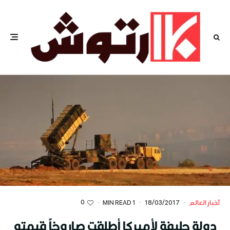
0
أخبار العالم
·
18/03/2017
·
1 MIN READ
·
دولة حليفة لأميركا أطلقت صاروخاً قيمته