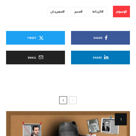
الوسوم
الزبالة
مصر
مهرجان
TWEET
SHARE
EMAIL
SHARE