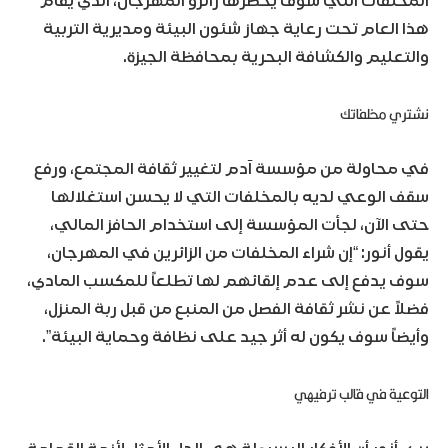
المخلفات التي سوف يحضرها زائرو المهرجان، الذي يقام
هذا العام تحت رعاية جهاز شئون البيئة ومديرية التربية
والتعليم والكشافة البحرية بمحافظة الجيزة.
نشتري مخلفاتك
في محاولة من مؤسسة آدم لتغيير ثقافة المجتمع، ورفع
سقف الوعي لديه بالمخلفات التي لا يحسن استغلالها
حتى الآن، لجأت المؤسسة إلى استخدام الحافز المالي،
يقول أنور: “إن شراء المخلفات من الزائرين في المهرجان،
سوف يدفع إلى عدم إلقائهم لها تطلعاً للمكسب المادي،
فضلاً عن نشر ثقافة الفصل من المنبع من قبل ربة المنزل،
وأيضاً سوف يكون له أثر جيد على نظافة وحماية البيئة”.
التوعية في قالب ترفيهي