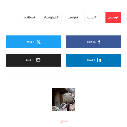
الوسوم
أعزب
ترامب
خوارزمية
ميلانيا
TWEET
SHARE
EMAIL
SHARE
السابق