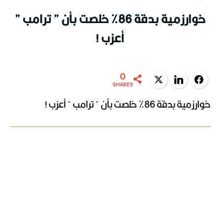
خوارزمية بدقة 86% خلصت بأن ” ترامب ”
أعزب !
0
Twitter
LinkedIn
Facebook
SHARES
خوارزمية بدقة 86% خلصت بأن " ترامب " أعزب !