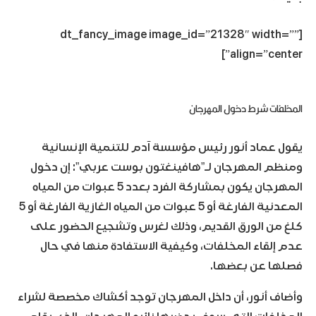
[dt_fancy_image image_id=”21328″ width=””
align=”center”]
المخلفات شرط دخول المهرجان
يقول عماد أنور رئيس مؤسسة آدم للتنمية الإنسانية
ومنظم المهرجان لـ”هافينغتون بوست عربي”: إن دخول
المهرجان يكون بمشاركة الفرد بعدد 5 عبوات من المياه
المعدنية الفارغة أو 5 عبوات من المياه الغازية الفارغة أو 5
كلغ من الورق القديم، وذلك لغرس وتشجيع الحضور على
عدم إلقاء المخلفات، وكيفية الاستفادة منها في حال
فصلها عن بعضها.
وأضاف أنور، أن داخل المهرجان توجد أكشاك مخصصة لشراء