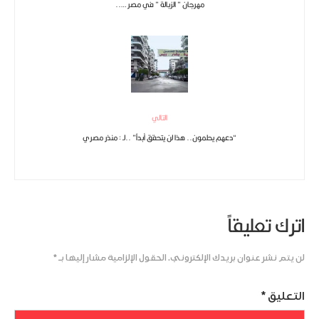
مهرجان ” الزبالة ” في مصر …..
التالي
“دعهم يحلمون.. هذا لن يتحقق أبداً” ..لـ : منذر مصري
اترك تعليقاً
لن يتم نشر عنوان بريدك الإلكتروني.
الحقول الإلزامية مشار إليها بـ
*
التعليق
*