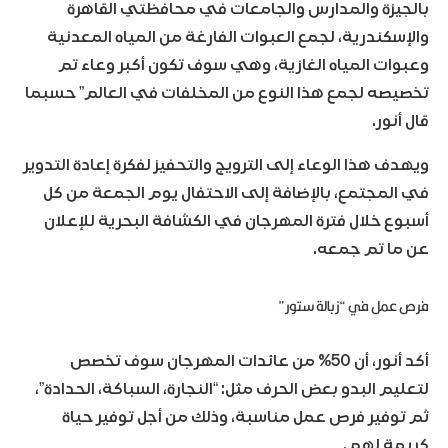
بالجيزة والمدارس والجامعات في محافظتي القاهرة
والإسكندرية، لجمع العبوات الفارغة من المياه المعدنية
وعبوات المياه الغازية، وهي سوف تكون أكبر وعاء تم
تخصيصه لجمع هذا النوع من المخلفات في العالم” حسبما
قال أنور.
ويهدف هذا الوعاء إلى الترويج والتحفيز لفكرة إعادة التدوير
في المجتمع، بالإضافة إلى الاحتفال يوم الجمعة من كل
أسبوع خلال فترة المهرجان في الكشافة البحرية للإعلان
عن ما تم جمعه.
فرص عمل في “زبالة ستور”
أكد أنور، أن 50% من عائدات المهرجان سوف تخصص
لتعليم البدو بعض الحرف مثل: “النجارة، السباكة، الحدادة”،
ثم توفير فرص عمل مناسبة، وذلك من أجل توفير حياة
كريمة لهم.