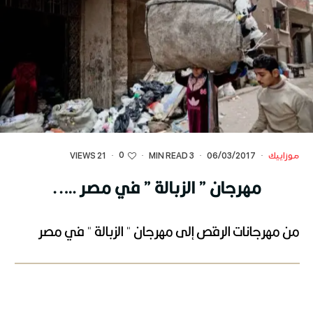
0
موزاييك
·
06/03/2017
·
3 MIN READ
·
·
21 VIEWS
مهرجان ” الزبالة ” في مصر …..
من مهرجانات الرقص إلى مهرجان " الزبالة " في مصر