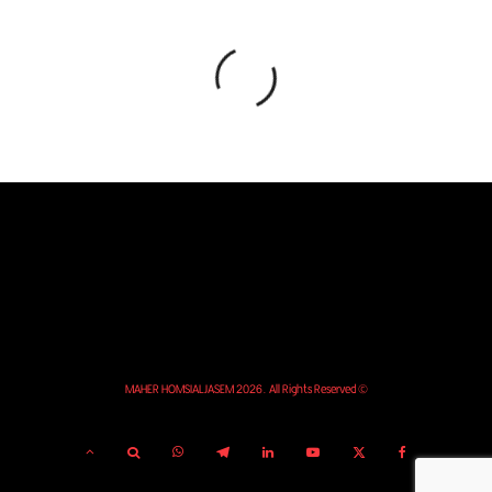
© MAHER HOMSIALJASEM 2026. All Rights Reserved