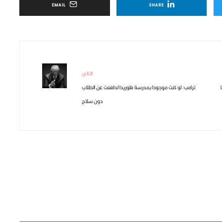
EMAIL
SHARE
التالي
ترامب: لو كنت موجودا بمدرسة فلوريدا لدافعت عن الطلاب
دون سلاح