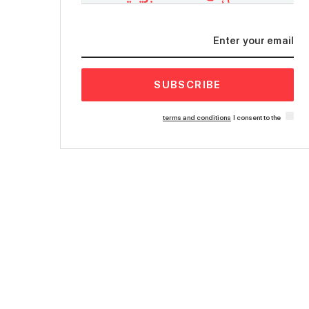
SUBSCRIBE
terms and conditions
I consent to the