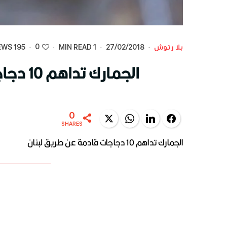
0
بلا رتوش
·
27/02/2018
·
1 MIN READ
·
·
195 VIEWS
الجمارك تداهم 10 دجاجات قادمة عن طريق لبنان
0
Twitter
WhatsApp
LinkedIn
Facebook
SHARES
الجمارك تداهم 10 دجاجات قادمة عن طريق لبنان