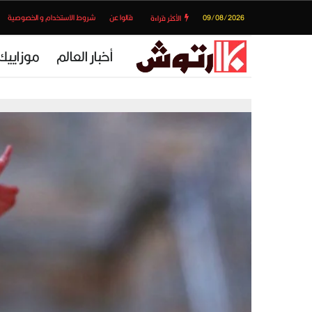
09/08/2026
قالوا عن
شروط الاستخدام و الخصوصية
الأكثر قراءة
أخبار العالم
موزاييك