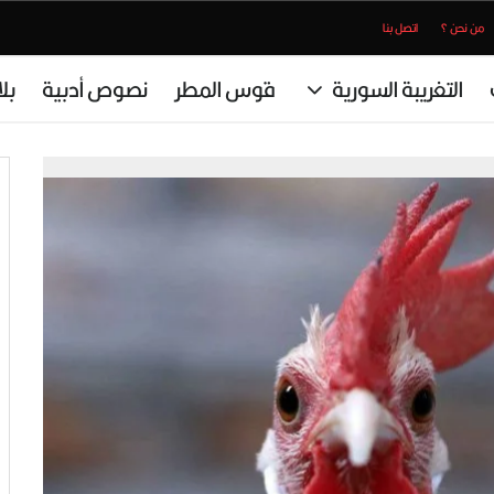
من نحن ؟
اتصل بنا
التغريبة السورية
قوس المطر
نصوص أدبية
بل