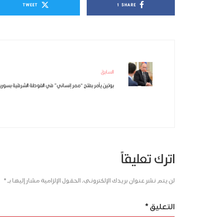
TWEET
1
SHARE
السابق
بوتين يأمر بفتح “ممر إنساني” في الغوطة الشرقية بسوريا
اترك تعليقاً
لن يتم نشر عنوان بريدك الإلكتروني.
الحقول الإلزامية مشار إليها بـ
*
التعليق
*