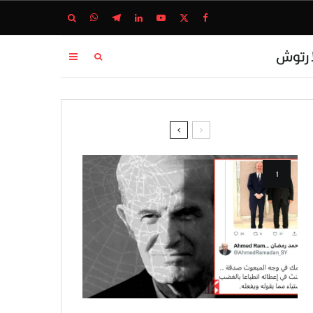
ا رتوش