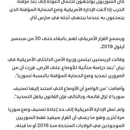
كان السوريون يواجهون احتمال العودة إلى بلد مزقته
الحرب إذا ألغت الإدارة الأمريكية وضع الحماية المؤقتة الذي
يتمتعون به عندما ينتهي أجله في مارس آذار.
ويسمح القرار الأمريكي لهم بالبقاء حتى 30 من سبتمبر
أيلول 2019.
وقالت كريستين نيلسن وزيرة الأمن الداخلي الأمريكية في
بيان ”بعد دراسة متأنية للأوضاع على الأرض، قررت أن من
الضروري تمديد وضع الحماية المؤقتة بالنسبة لسوريا“.
وأضافت ”من الواضح أن الأوضاع التي استند إليها تصنيف
سوريا لا تزال قائمة، وبالتالي فإن القانون يكفل التمديد“.
ولم تصل الإدارة الأمريكية إلى حد إعادة تصنيف وضع سوريا
مرة أخرى وهو ما يعني أن القرار سيفيد فقط السوريين
الموجودين في الولايات المتحدة منذ 2016 أو ما قبله.