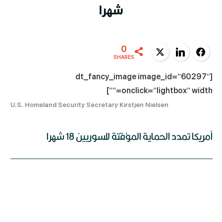
شهرا
0
Twitter
LinkedIn
Facebook
SHARES
[dt_fancy_image image_id=”60297″
onclick=”lightbox” width=””]
U.S. Homeland Security Secretary Kirstjen Nielsen
أمريكا تمدد الحماية المؤقتة للسوريين 18 شهرا