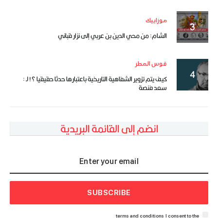
موزاييك
الشام: من محي الدين بن عربي إلى نزار قباني
قوس المطر
كيف يتم تزوير الشفاهية التاريخية باعتبارها حدثا حقيقيا ؟! لـ :
سعد فنصة
انضم إلى القائمة البريدية
SUBSCRIBE
terms and conditions
I consent to the