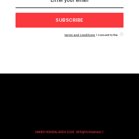
SUBSCRIBE
terms and conditions
I consent to the
© MAHER HOMSIALJASEM 2026. All Rights Reserved