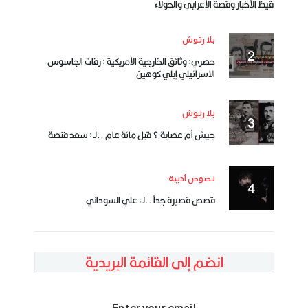
قيظ الأخبار وقصة الأعرابي والحولاء
بلا رتوش
حصري: وثائق الخارجية الأمريكية : رفات الجاسوس
الاسرائيلي إيلي كوهين
بلا رتوش
جيش أم عصابة ؟ قبل مائة عام ..لـ : سعد فنصة
نصوص أدبية
قصص قصيرة جداً ..لـ: علي السوداني
انضم إلى القائمة البريدية