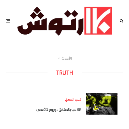
الأحدث
TRUTH
في العمق
التلاعب بالحقائق : جروح لا تُمحى