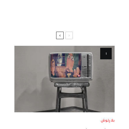
بلا رتوش