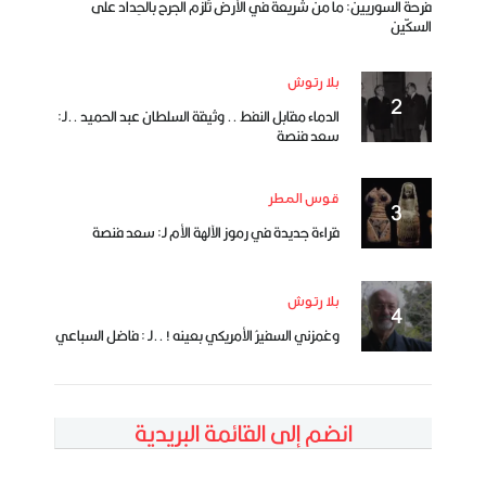
فرحة السوريين: ما من شريعة في الأرض تُلزم الجرح بالحِداد على
السكّين
بلا رتوش
الدماء مقابل النفط .. وثيقة السلطان عبد الحميد ..لـ:
سعد فنصة
قوس المطر
قراءة جديدة في رموز الآلهة الأم لـ: سعد فنصة
بلا رتوش
وغمزني السفيرُ الأمريكي بعينه ! ..لـ : فاضل السباعي
انضم إلى القائمة البريدية