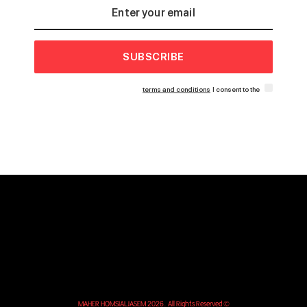
SUBSCRIBE
terms and conditions
I consent to the
© MAHER HOMSIALJASEM 2026. All Rights Reserved