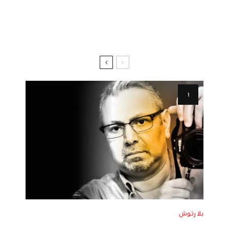
بلا رتوش