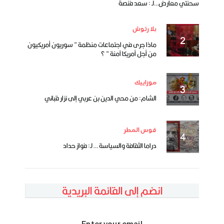
سحنتي معارض…لـ : سعد فنصة
بلا رتوش
ماذا جرى في اجتماعات منظمة ” سوريون أمريكيون
من أجل أمريكا آمنة ” ؟
موزاييك
الشام: من محي الدين بن عربي إلى نزار قباني
قوس المطر
دراما الثقافة والسياسة … لـ: فواز حداد
انضم إلى القائمة البريدية