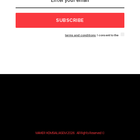
SUBSCRIBE
terms and conditions
I consent to the
© MAHER HOMSIALJASEM 2026. All Rights Reserved