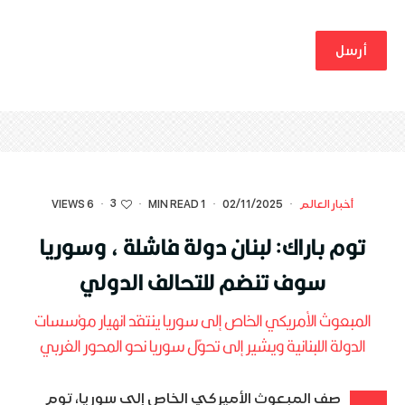
3
أخبار العالم
·
02/11/2025
·
1 MIN READ
·
·
6 VIEWS
توم باراك: لبنان دولة فاشلة ، وسوريا
سوف تنضم للتحالف الدولي
المبعوث الأمريكي الخاص إلى سوريا ينتقد انهيار مؤسسات
الدولة اللبنانية ويشير إلى تحوّل سوريا نحو المحور الغربي
صف المبعوث الأميركي الخاص إلى سوريا، توم