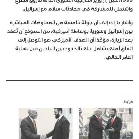
1999، حين زار وزير الخارجية السوري آنذاك
فاروق الشرع
واشنطن للمشاركة في محادثات سلام مع إسرائيل.
وأشار باراك إلى أن
جولة خامسة من المفاوضات المباشرة
بين إسرائيل وسوريا
، بوساطة أميركية، من المتوقع أن تُعقد
بعد الزيارة، مؤكّدًا أن الهدف الأميركي هو
التوصل إلى
اتفاق أمني شامل على الحدود بين البلدين قبل نهاية
العام الحالي
.
مرتبط