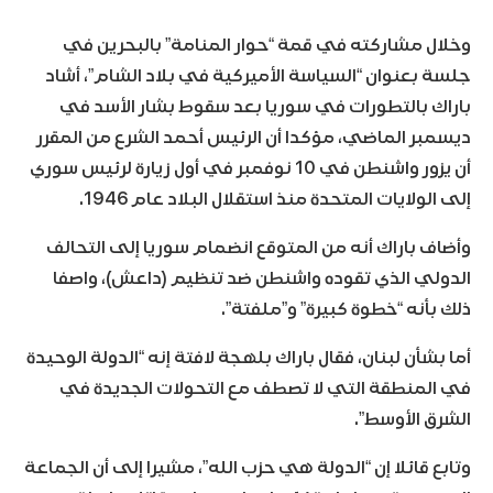
وخلال مشاركته في قمة “حوار المنامة” بالبحرين في
جلسة بعنوان “السياسة الأميركية في بلاد الشام”، أشاد
باراك بالتطورات في سوريا بعد سقوط بشار الأسد في
ديسمبر الماضي، مؤكدا أن الرئيس أحمد الشرع من المقرر
أن يزور واشنطن في 10 نوفمبر في أول زيارة لرئيس سوري
إلى الولايات المتحدة منذ استقلال البلاد عام 1946.
وأضاف باراك أنه من المتوقع انضمام سوريا إلى التحالف
الدولي الذي تقوده واشنطن ضد تنظيم (داعش)، واصفا
ذلك بأنه “خطوة كبيرة” و”ملفتة”.
أما بشأن لبنان، فقال باراك بلهجة لافتة إنه “الدولة الوحيدة
في المنطقة التي لا تصطف مع التحولات الجديدة في
الشرق الأوسط”.
وتابع قائلا إن “الدولة هي حزب الله”، مشيرا إلى أن الجماعة