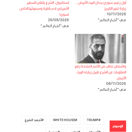
أول زعيم سوري يدخل البيت الأبيض…
إسطنبول: الشرع يلتقي السفير
زيارة تغير التاريخ
الأمريكي لدى أنقرة ومبعوثها الخاص
لسوريا
10/11/2025
في "أخبار العالم"
25/05/2025
في "أخبار العالم"
واشنطن تطلب من الأمم المتحدة رفع
العقوبات عن الشرع قبيل زيارته للبيت
الأبيض
06/11/2025
في "أخبار العالم"
TRUMP
WHITE HOUSE
أحمد الشرع
الوسوم