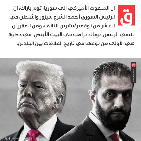
ق
ال المبعوث الأميركي إلى سوريا،
توم باراك
، إنّ
الرئيس السوري
أحمد الشرع
سيزور
واشنطن
في
العاشر من نوفمبر/تشرين الثاني، ومن المقرر أن
يلتقي
الرئيس دونالد ترامب
في
البيت الأبيض
، في خطوة
هي الأولى من نوعها في تاريخ العلاقات بين البلدين.