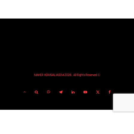
© MAHER HOMSIALJASEM 2026. All Rights Reserved