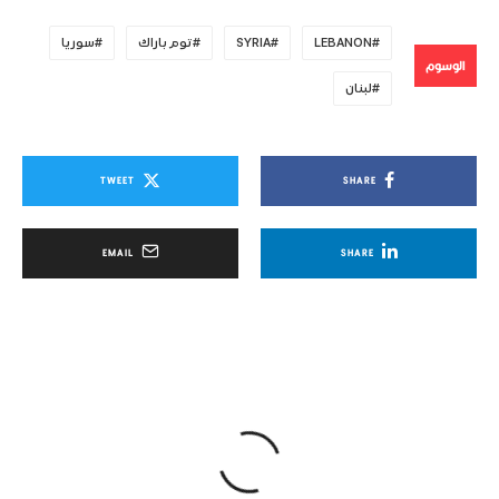
LEBANON
SYRIA
توم باراك
سوريا
الوسوم
لبنان
TWEET
SHARE
EMAIL
SHARE