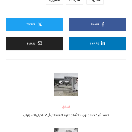
أمريكا
ترامب
سوريا
TWEET
SHARE
EMAIL
SHARE
السابق
اختفت ثم عادت: ما وراء حادثة المدعية العامة التي أربكت الكيان الاسرائيلي