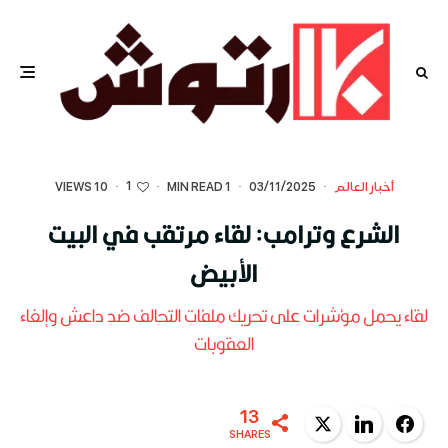
1
أخبار العالم
·
03/11/2025
·
1 MIN READ
·
·
10 VIEWS
الشرع وترامب: لقاء مرتقب في البيت
الأبيض
لقاء يحمل مؤشرات على تحريك ملفات التحالف ضد داعش وإلغاء
العقوبات
13
Twitter
LinkedIn
Facebook
SHARES