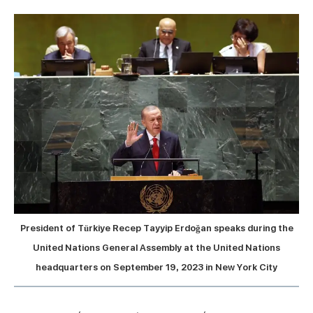
President of Türkiye Recep Tayyip Erdoğan speaks during the
United Nations General Assembly at the United Nations
headquarters on September 19, 2023 in New York City