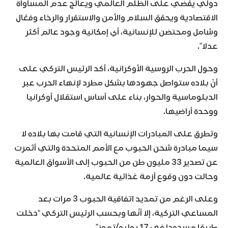
دولي يقضي على الظلم العالمي ويعالج عدم المساواة
الاقتصادية ويحقق السلام والأمن والاستقرار والرخاء وفعّال
وشامل ومحتضن للإنسانية، أي إمكانية وجود عالم أكثر
عدلا”.
وحول الحرب الروسية الأوكرانية، أكد الرئيس التركي على
أنّ بلاده ستواصل جهودها بشكل مطرد لإنهاء الحرب عبر
الدبلوماسية والحوار، بناء على أساس استقلال أوكرانيا
ووحدة أراضيها.
وتطرق على المبادرات الإنسانية التي قامت بها بلاده لا
سيما مبادرة شحن الحبوب مع الأمم المتحدة والتي أثمرت
عن تصدير 33 مليون طن من الحبوب إلى الأسواق العالمية
وحالت دون وقوع أزمة غذائية عالمية.
وعلى الرغم من تمديد اتفاقية الحبوب 3 مرات بعد
المساعي التركية، إلا أنّها وبحسب الرئيس التركي “دخلت
طريقا مسدودا في 17 يوليو/تموز”.