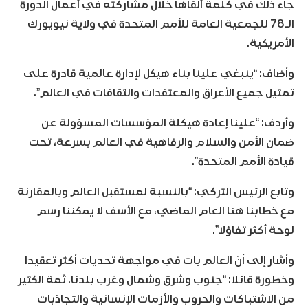
جاء ذلك في كلمة ألقاها خلال مشاركته في أعمال الدورة
الـ78 للجمعية العامة للأمم المتحدة في ولاية نيويورك
الأمريكية.
وأضاف: “ينبغي علينا بناء هيكل لإدارة عالمية قادرة على
تمثيل جميع الأعراق والمعتقدات والثقافات في العالم”.
وأردف: “علينا إعادة هيكلة المؤسسات المسؤولة عن
ضمان الأمن والسلام والرفاهية في العالم بسرعة، تحت
قيادة الأمم المتحدة”.
وتابع الرئيس التركي: “بالنسبة لمستقبل العالم وبالمقارنة
مع خطابنا هنا العام الماضي، مع الأسف لا يمكننا رسم
لوحة أكثر تفاؤلا”.
وأشار إلى أنّ العالم بات في مواجهة تحديات أكثر تعقيدا
وخطورة قائلا: “جنوب وشرق وشمال وغرب بلدنا. ثمة الكثير
من الاشتباكات والحروب والأزمات الإنسانية والتجاذبات