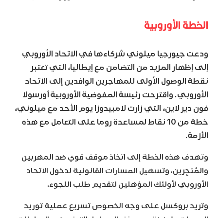
الخطة الأوروبية
ودعت جيورجيا ميلوني شركاءها في الاتحاد الأوروبي
إلى إظهار المزيد من التضامن مع إيطاليا، التي تعتبر
نقطة الوصول الأولى للمهاجرين الوافدين إلى الاتحاد
الأوروبي. واقترحت رئيسة المفوضية الأوروبية أورسولا
فون دير لاين، التي زارت لامبيدوزا يوم الأحد مع ميلوني،
خطة من 10 نقاط لمساعدة روما على التعامل مع هذه
الأزمة.
وتهدف هذه الخطة إلى اتخاذ موقف قوي ضد المهربين
والمُتجِرين، وتسهيل المسارات القانونية لدخول الاتحاد
الأوروبي لأولئك المؤهلين لتقديم طلب اللجوء.
وتريد بروكسل على وجه الخصوص تسريع عملية توريد