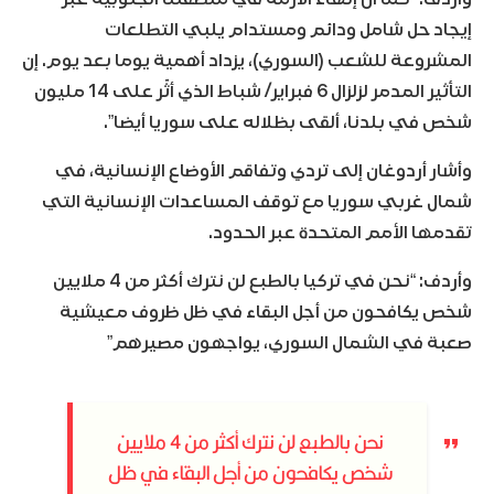
إيجاد حل شامل ودائم ومستدام يلبي التطلعات
المشروعة للشعب (السوري)، يزداد أهمية يوما بعد يوم. إن
التأثير المدمر لزلزال 6 فبراير/ شباط الذي أثّر على 14 مليون
شخص في بلدنا، ألقى بظلاله على سوريا أيضا”.
وأشار أردوغان إلى تردي وتفاقم الأوضاع الإنسانية، في
شمال غربي سوريا مع توقف المساعدات الإنسانية التي
تقدمها الأمم المتحدة عبر الحدود.
وأردف: “نحن في تركيا بالطبع لن نترك أكثر من 4 ملايين
شخص يكافحون من أجل البقاء في ظل ظروف معيشية
صعبة في الشمال السوري، يواجهون مصيرهم”
نحن بالطبع لن نترك أكثر من 4 ملايين
شخص يكافحون من أجل البقاء في ظل