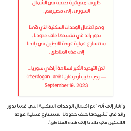
ظروف معيشية صعبة في الشمال
السوري، إلى مصيرهم.
ومع اكتمال الوحدات السكنية التي قمنا
بدور رائد في تشييدها خلف حدودنا،
ستتسارع عملية عودة اللاجئين في بلادنا
إلى هذه المناطق.
لكن التهديد الأكبر لسلامة أراضي سوريا…
— رجب طيب أردوغان (@rterdogan_ar)
September 19, 2023
وأشار إلى أنه “مع اكتمال الوحدات السكنية التي قمنا بدور
رائد في تشييدها خلف حدودنا، ستتسارع عملية عودة
اللاجئين في بلادنا إلى هذه المناطق”.