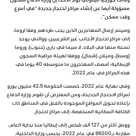
مسؤولة أيضا عن إنشاء مراكز احتجاز جديدة “في أسرع
وقت ممكن”.
وسيتم إرسال المهاجرين الذين يجب طردهم وفقا لروما،
إلى مراكز احتجاز الأجانب غير الشرعيين، ووالتي يوجد
تسعة منها في البلاد، لا سيما في باري (جنوب)، وروما
(وسط)، وميلان (شمال). ووفقا لهيئة مراقبة السجون
الإيطالية، أمضى المهاجرون ما متوسطه 40 يوما في
هذه المراكز في عام 2022.
وفي نهاية عام 2022، خصصت الحكومة 42.5 مليون يورو
لمراكز الاحتجاز الجديدة، ومن المفترض أن تقوم وزارة الدفاع
بإعادة تحويل المواقع الموجودة بالفعل في المناطق ذات
الكثافة السكانية المنخفضة، إلى مراكز احتجاز.
ووصل أكثر من 127 ألف شخص إلى إيطاليا منذ بداية العام،
مقارنة بـ66200 في عام 2022، بحسب وزارة الداخلية.