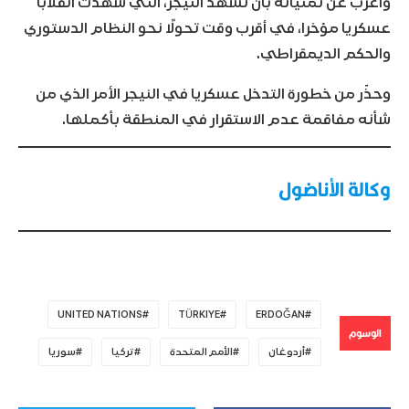
وأعرب عن تمنياته بأن تشهد النيجر، التي شهدت انقلابا
عسكريا مؤخرا، في أقرب وقت تحولًا نحو النظام الدستوري
والحكم الديمقراطي.
وحذّر من خطورة التدخل عسكريا في النيجر الأمر الذي من
شأنه مفاقمة عدم الاستقرار في المنطقة بأكملها.
وكالة الأناضول
UNITED NATIONS
TÜRKIYE
ERDOĞAN
الوسوم
أردوغان
الأمم المتحدة
تركيا
سوريا