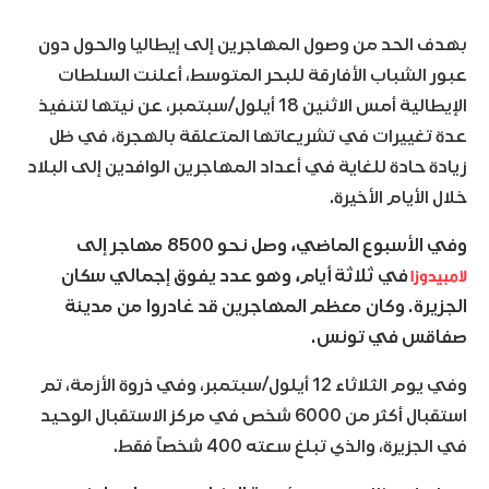
بهدف الحد من وصول المهاجرين إلى إيطاليا والحول دون
عبور الشباب الأفارقة للبحر المتوسط، أعلنت السلطات
الإيطالية أمس الاثنين 18 أيلول/سبتمبر، عن نيتها لتنفيذ
عدة تغييرات في تشريعاتها المتعلقة بالهجرة، في ظل
زيادة حادة للغاية في أعداد المهاجرين الوافدين إلى البلاد
خلال الأيام الأخيرة.
وفي الأسبوع الماضي، وصل نحو 8500 مهاجر إلى
لامبيدوزا
في ثلاثة أيام، وهو عدد يفوق إجمالي سكان
الجزيرة. وكان معظم المهاجرين قد غادروا من مدينة
صفاقس في تونس.
وفي يوم الثلاثاء 12 أيلول/سبتمبر، وفي ذروة الأزمة، تم
استقبال أكثر من 6000 شخص في مركز الاستقبال الوحيد
في الجزيرة، والذي تبلغ سعته 400 شخصاً فقط.