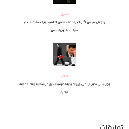
السابق
أردوغان: مجلس الأمن لم يعد ضامنا للأمن العالمي ، وبات ساحة تصادم
لسياسات الدول الخمس
التالي
وول ستريت جورنال: عزل وزير الخارجية الصيني السابق من منصبه لإقامته علاقة
غرامية
تعليقات