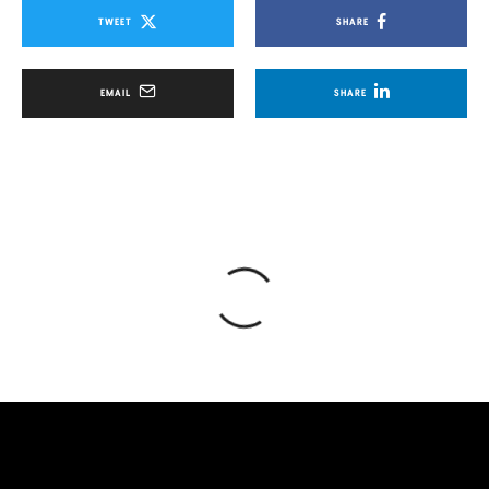
TWEET
SHARE
EMAIL
SHARE