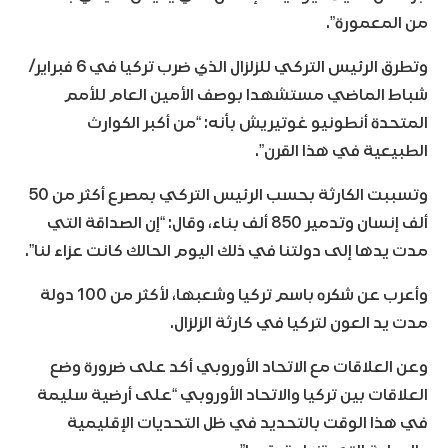
من المعمورة”.
وتطرق الرئيس التركي للزلزال الذي ضرب تركيا في 6 فبراير/
شباط الماضي مستشهدا بوصف الأمين العام للأمم
المتحدة أنطونيو غوتيريش بأنه: “من أكبر الكوارث
الطبيعية في هذا القرن”.
وتسببت الكارثة بحسب الرئيس التركي بمصرع أكثر من 50
ألف إنسان وتدمير 850 ألف بناء، وقال: “إن الصداقة التي
مدت يدها إلى دولتنا في ذلك اليوم الحالك كانت عزاء لنا”.
وأعرب عن شكره باسم تركيا وشعبها، لأكثر من 100 دولة
مدت يد العون لتركيا في كارثة الزلزال.
وعن العلاقات مع الاتحاد الأوروبي أكد على ضرورة وضع
العلاقات بين تركيا والاتحاد الأوروبي “على أرضية سليمة
في هذا الوقت بالتحديد في ظل التحديات الإقليمية