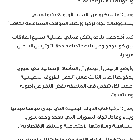
والدولية التي تزداد تعقيدا”.
وقال: “ما ننتظره من الاتحاد الأوروبي هو القيام
بمسؤولياته تجاه تركيا وإنهاء المواقف المتناقضة تجاهنا”.
كما أكد دعم بلاده بشكل عملي لعملية تطبيع العلاقات
بين كوسوفو وصربيا بعد تصاعد حدة التوتر بين البلدين
مؤخرا.
وأوضح الرئيس أردوغان أن المأساة الإنسانية في سوريا
بدخولها العام الثالث عشر، “تجعل الظروف المعيشية
أصعب لكل شخص في المنطقة بغض النظر عن أصوله
ومعتقده”.
وقال: “تركيا هي الدولة الوحيدة التي تبدي موقفا مبدئيا
وبناء وعادلا تجاه التطورات التي تهدد وحدة سوريا
السياسية وسلامتها الاجتماعية وبنيتها الاقتصادية”.
وأردف:” كما أن إنهاء الأزمة في منطقتنا الجنوبية عبر