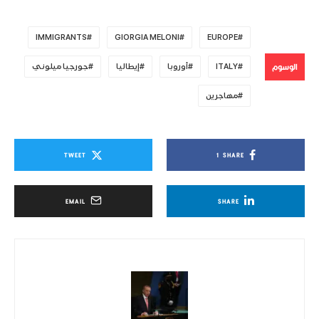
IMMIGRANTS
GIORGIA MELONI
EUROPE
الوسوم
ITALY
أوروبا
إيطاليا
جورجيا ميلوني
مهاجرين
TWEET
1
SHARE
EMAIL
SHARE