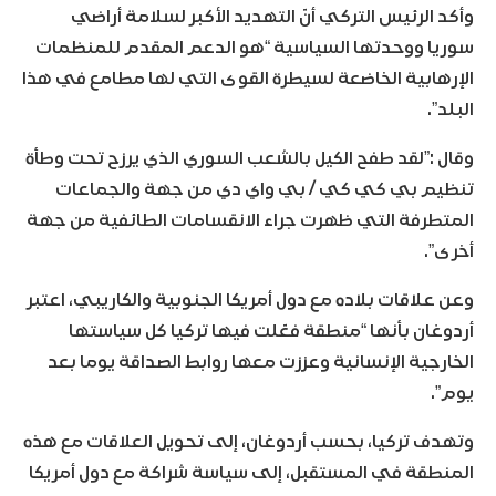
وأكد الرئيس التركي أنّ التهديد الأكبر لسلامة أراضي
سوريا ووحدتها السياسية “هو الدعم المقدم للمنظمات
الإرهابية الخاضعة لسيطرة القوى التي لها مطامع في هذا
البلد”.
وقال :”لقد طفح الكيل بالشعب السوري الذي يرزح تحت وطأة
تنظيم بي كي كي / بي واي دي من جهة والجماعات
المتطرفة التي ظهرت جراء الانقسامات الطائفية من جهة
أخرى”.
وعن علاقات بلاده مع دول أمريكا الجنوبية والكاريبي، اعتبر
أردوغان بأنها “منطقة فعّلت فيها تركيا كل سياستها
الخارجية الإنسانية وعززت معها روابط الصداقة يوما بعد
يوم”.
وتهدف تركيا، بحسب أردوغان، إلى تحويل العلاقات مع هذه
المنطقة في المستقبل، إلى سياسة شراكة مع دول أمريكا