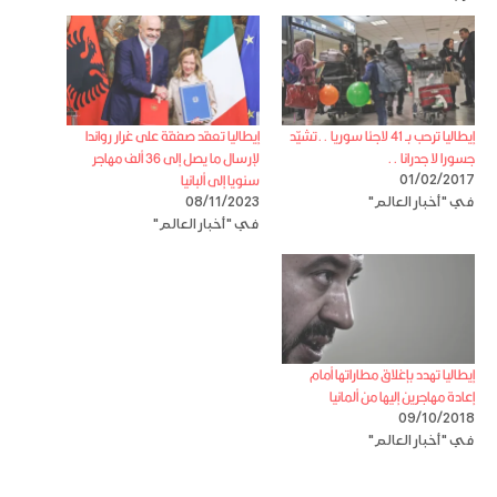
إيطاليا ترحب بـ 41 لاجئا سوريا ..تشيّد
إيطاليا تعقد صفقة على غرار رواندا
جسورا لا جدرانا ..
لإرسال ما يصل إلى 36 ألف مهاجر
سنويا إلى ألبانيا
01/02/2017
في "أخبار العالم"
08/11/2023
في "أخبار العالم"
إيطاليا تهدد بإغلاق مطاراتها أمام
إعادة مهاجرين إليها من ألمانيا
09/10/2018
في "أخبار العالم"