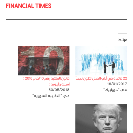
FINANCIAL TIMES
مرتبط
22 قاعدة في آداب العمل لتكون ناجحاً
قانون الملكية رقم 10 لعام 2018 (
أسئلة وأجوبة )
19/01/2017
في "موزاييك"
30/05/2018
في "التغريبة السورية"