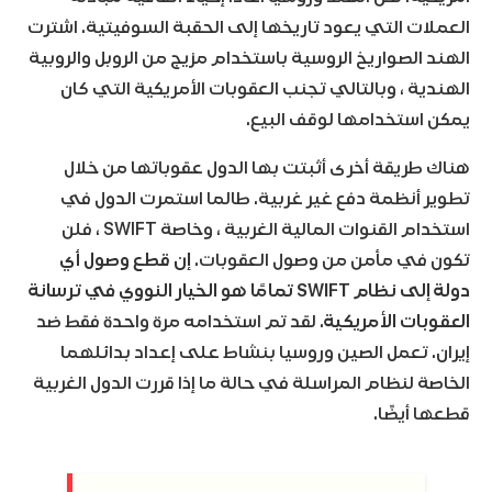
العملات التي يعود تاريخها إلى الحقبة السوفيتية. اشترت
الهند الصواريخ الروسية باستخدام مزيج من الروبل والروبية
الهندية ، وبالتالي تجنب العقوبات الأمريكية التي كان
يمكن استخدامها لوقف البيع.
هناك طريقة أخرى أثبتت بها الدول عقوباتها من خلال
تطوير أنظمة دفع غير غربية. طالما استمرت الدول في
استخدام القنوات المالية الغربية ، وخاصة SWIFT ، فلن
تكون في مأمن من وصول العقوبات.
إن قطع وصول أي
دولة إلى نظام SWIFT تمامًا هو الخيار النووي في ترسانة
العقوبات الأمريكية
. لقد تم استخدامه مرة واحدة فقط ضد
إيران. تعمل الصين وروسيا بنشاط على إعداد بدائلهما
الخاصة لنظام المراسلة في حالة ما إذا قررت الدول الغربية
قطعها أيضًا.