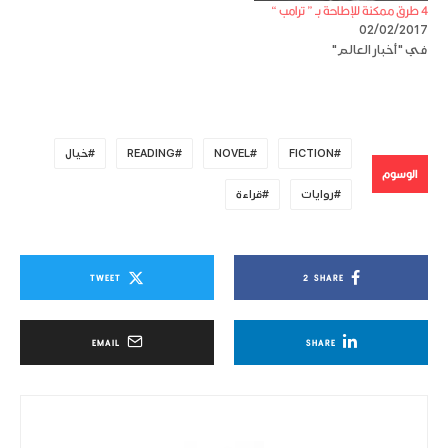
4 طرق ممكنة للإطاحة بـ ” ترامب “
02/02/2017
في "أخبار العالم"
FICTION
NOVEL
READING
خيال
الوسوم
روايات
قراءة
TWEET
2
SHARE
EMAIL
SHARE