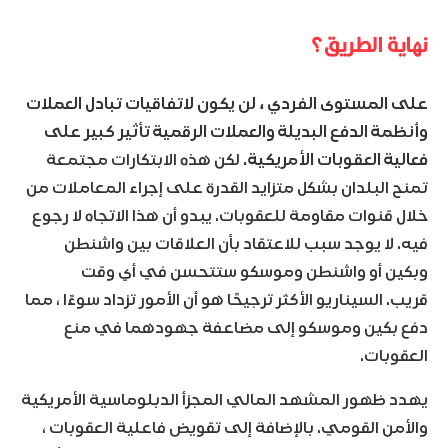
نهاية الطريق؟
على المستوى الفردي ، لن يكون لاتفاقيات تبادل العملات
وأنظمة الدفع البديلة والعملات الرقمية تأثير كبير على
فعالية العقوبات الأمريكية.
لكن هذه الابتكارات مجتمعة
تمنح البلدان بشكل متزايد القدرة على إجراء المعاملات من
خلال قنوات مقاومة للعقوبات. يبدو أن هذا الاتجاه لا رجوع
فيه. لا يوجد سبب للاعتقاد بأن العلاقات بين واشنطن
وبكين أو واشنطن وموسكو ستتحسن في أي وقت
قريب. السيناريو الأكثر ترجيحًا هو أن الأمور تزداد سوءًا ، مما
دفع بكين وموسكو إلى مضاعفة جهودهما في منع
العقوبات.
يهدد ظهور المشهد المالي المجزأ الدبلوماسية الأمريكية
والأمن القومي. بالإضافة إلى تقويض فاعلية العقوبات ،