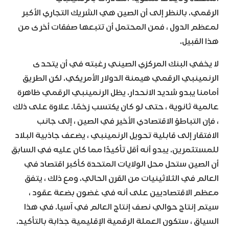
الرقمي. بالنظر إلى أن الصين هي الشريك التجاري الأكبر
لمعظم الدول ، فمن المحتمل أن تتبعها صفقات أخرى من
هذا القبيل.
لا يخفي البنك المركزي الصيني رغبته في أن يتحدى
الرنمينبي الرقمي هيمنة الدولار الأمريكي. لكن الطريق
أمامنا يبدو شديد الانحدار. يظل الرنمينبي الرقمي ظاهرة
عالمية ثانوية ، حتى لو كان يكتسب زخمًا. علاوة على ذلك
، فإن التباطؤ الاقتصادي الأخير في الصين ، إلى جانب
الافتقار إلى قابلية تحويل الرنمينبي ، يضعف جاذبية البلاد
للمستثمرين. يبدو أنه أقل تأكيدًا مما كان عليه في السابق
أن الصين ستحل محل الولايات المتحدة كأكبر اقتصاد في
العالم في الثلاثينيات من القرن الحالي. ومع ذلك ، يتفق
معظم الاقتصاديين على أنه في غضون بضعة عقود ،
سيتم إنتاج حوالي نصف إنتاج العالم في آسيا. في هذا
السياق ، ستكون العملة الرقمية الإقليمية جذابة بالتأكيد.