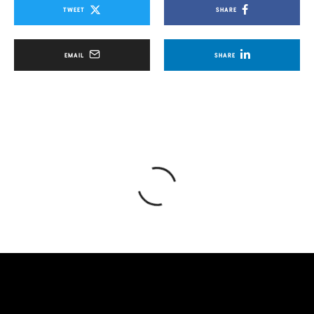
TWEET
SHARE
EMAIL
SHARE