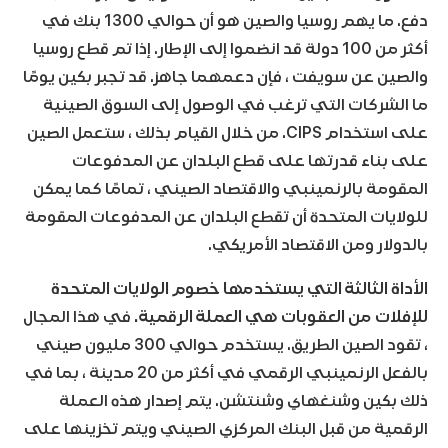
دفع. ما يهم روسيا والصين هو أن حوالي 1300 بنك في
أكثر من 100 دولة قد انضموا إلى الإطار. إذا تم قطع روسيا
والصين عن سويفت ، فإن دعمهما جاهز. قد تجبر بكين يومًا
ما الشركات التي ترغب في الوصول إلى السوق الصينية
على استخدام CIPS. من خلال القيام بذلك ، ستعمل الصين
على بناء قدرتها على قطع البلدان عن المدفوعات
المقومة بالرنمينبي والاقتصاد الصيني ، تمامًا كما يمكن
للولايات المتحدة أن تقطع البلدان عن المدفوعات المقومة
بالدولار ومن الاقتصاد الأمريكي.
الأداة الثالثة التي يستخدمها خصوم الولايات المتحدة
للإفلات من العقوبات هي العملة الرقمية.
في هذا المجال
، تقود الصين الطريق. يستخدم حوالي 300 مليون صيني
بالفعل الرنمينبي الرقمي في أكثر من 20 مدينة ، بما في
ذلك بكين وشنغهاي وشنتشن. يتم إصدار هذه العملة
الرقمية من قبل البنك المركزي الصيني ويتم تخزينها على