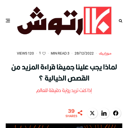
1
موزاييك
·
28/12/2022
·
3 MIN READ
·
·
120 VIEWS
لماذا يجب علينا جميعًا قراءة المزيد من
القصص الخيالية ؟
إذا كنت تريد رؤية دقيقة للعالم
39
Twitter
LinkedIn
Facebook
SHARES