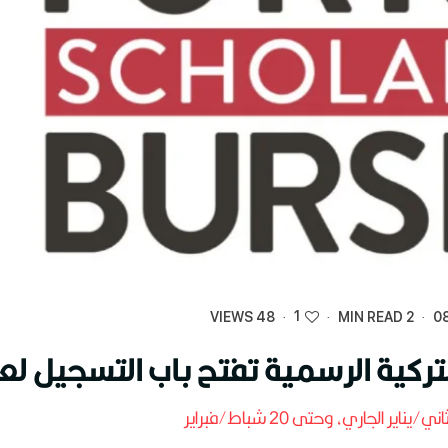
1
48 VIEWS
·
·
2 MIN READ
·
08
تركية الرسمية تفتح باب التسجيل لعام 1