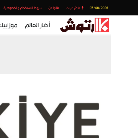
07/08/2026
قالوا عن
شروط الاستخدام و الخصوصية
الأكثر قراءة
أخبار العالم
موزاييك