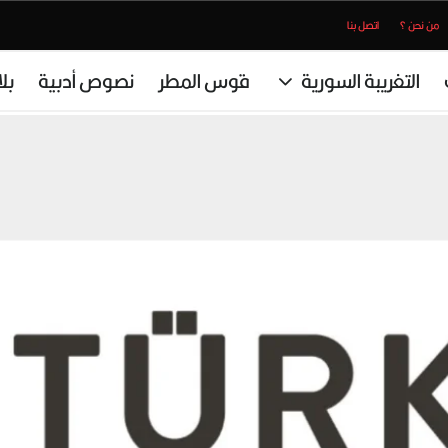
من نحن ؟
اتصل بنا
التغريبة السورية
قوس المطر
نصوص أدبية
بل