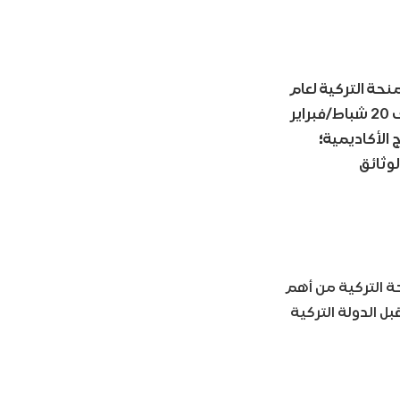
نحة التركية لعام
2021 المقدمة للطلاب الأجانب، اعتبارا من 10 كانون الثاني/يناير الجاري، وحتى 20 شباط/فبراير
الأكاديمية؛
وثائق
حة التركية من أهم
ل الدولة التركية