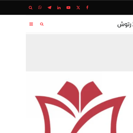
ا رتوش