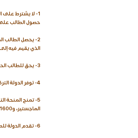
1- لا يشترط على ا
حصول الطالب على ال
2- يحصل الطالب ا
الذي يقيم فيه إلى 
3- يحق للطالب الحصول على “إقامة طالب” مدفوعة من الدولة التركية طوال مدة دراسته في تركيا.
4- توفر الدولة التركية مساكن مجانية مع مصاريف السكن للطلبة المقبولين في المنحة الدراسية.
الماجستير، و1600 ليرة لطلاب الدكتوراه، كما تمنح الباحث العلمي 6000 ليرة.
6- تقدم الدولة للطالب تأمينا صحيا مجانيا طوال فترة الدراسة.