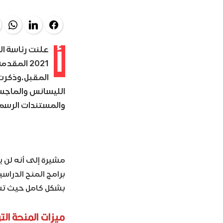
pp
LinkedIn
Facebook
أ
علنت رئاسة الم
المقبل.وذكرت 
الليسانس والماجست
والمستندات الرسمي
مشيرة إلى أنه لن ي
برامج المنح الدراس
بشكل كامل حيث تشمل
ميزات المنحة التر