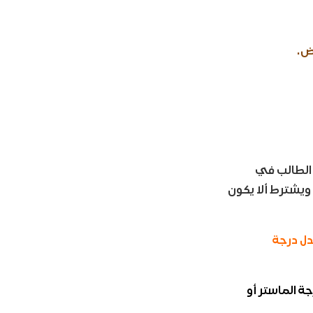
عاما، وألا يقل مجموع الطالب في
مة عن 70%، وألا يقل مجموع الطالب الراغب في دراسة الطب عن 90%، ويشترط ألا يكون
 عاما، وأن يكون معدل درجة
ا، وأن يكون معدل درجة الماستر أو