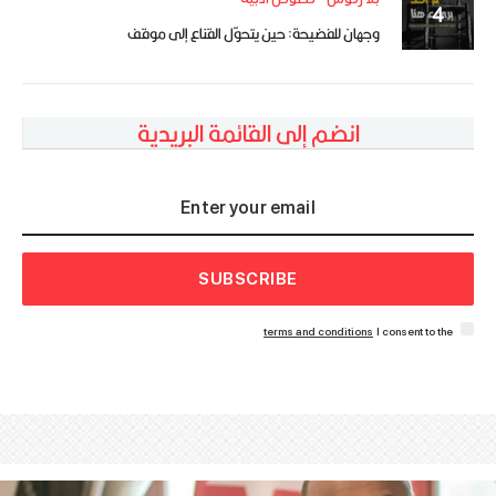
وجهان للفضيحة: حين يتحوّل القناع إلى موقف
انضم إلى القائمة البريدية
SUBSCRIBE
terms and conditions
I consent to the