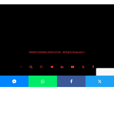
© MAHER HOMSIALJASEM 2026. All Rights Reserved