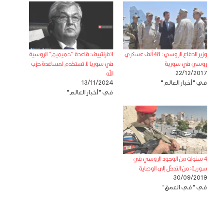
وزير الدفاع الروسي : 48 ألف عسكري
لافرنتييف: قاعدة “حميميم” الروسية
روسي في سورية
في سوريا لا تستخدم لمساعدة حزب
الله
22/12/2017
في "أخبار العالم"
13/11/2024
في "أخبار العالم"
4 سنوات من الوجود الروسي في
سورية: من التدخّل إلى الوصاية
30/09/2019
في "في العمق"