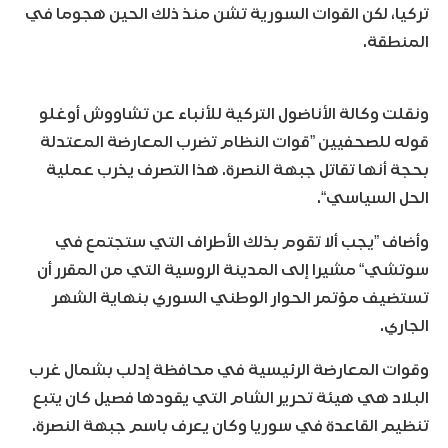
تركيا، لكن القوات السورية تشن منذ ذلك الحين هجوما في
المنطقة.
ونقلت وكالة الأناضول التركية للأنباء عن تشاووش أوغلو
قوله للصحفيين ”قوات النظام تضرب المعارضة المعتدلة
بحجة أنها تقاتل جبهة النصرة. هذا التصرف يخرب عملية
الحل السياسي“.
وأضاف ”يجب ألا تقوم بذلك الأطراف التي ستجتمع في
سوتشي“ مشيرا إلى المدينة الروسية التي من المقرر أن
تستضيف مؤتمر الحوار الوطني السوري بنهاية الشهر
الجاري.
وقوات المعارضة الرئيسية في محافظة إدلب بشمال غرب
البلاد هي هيئة تحرير الشام التي يقودها فصيل كان يتبع
تنظيم القاعدة في سوريا وكان يعرف باسم جبهة النصرة.