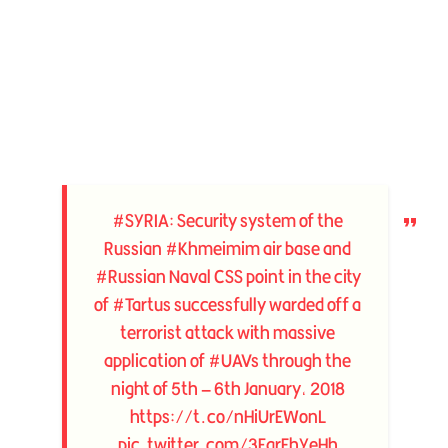
#SYRIA
: Security system of the
Russian
#Khmeimim
air base and
#Russian
Naval CSS point in the city
of
#Tartus
successfully warded off a
terrorist attack with massive
application of
#UAVs
through the
night of 5th – 6th January, 2018
https://t.co/nHiUrEWonL
pic.twitter.com/3EgrFhYeHh