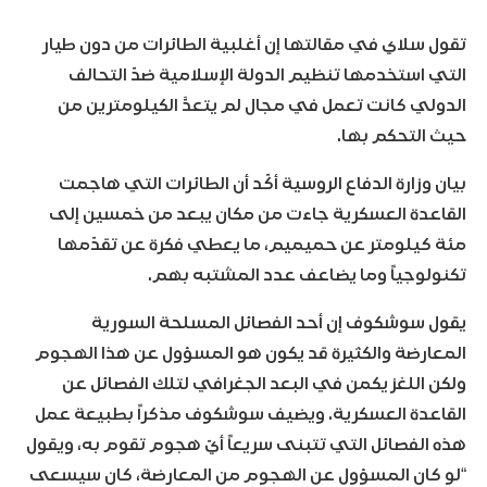
تقول سلاي في مقالتها إن أغلبية الطائرات من دون طيار
التي استخدمها تنظيم الدولة الإسلامية ضدّ التحالف
الدولي كانت تعمل في مجال لم يتعدَّ الكيلومترين من
حيث التحكم بها.
بيان وزارة الدفاع الروسية أكّد أن الطائرات التي هاجمت
القاعدة العسكرية جاءت من مكان يبعد من خمسين إلى
مئة كيلومتر عن حميميم، ما يعطي فكرة عن تقدّمها
تكنولوجياً وما يضاعف عدد المشتبه بهم.
يقول سوشكوف إن أحد الفصائل المسلحة السورية
المعارضة والكثيرة قد يكون هو المسؤول عن هذا الهجوم
ولكن اللغز يكمن في البعد الجغرافي لتلك الفصائل عن
القاعدة العسكرية. ويضيف سوشكوف مذكراً بطبيعة عمل
هذه الفصائل التي تتبنى سريعاً أيّ هجوم تقوم به، ويقول
“لو كان المسؤول عن الهجوم من المعارضة، كان سيسعى