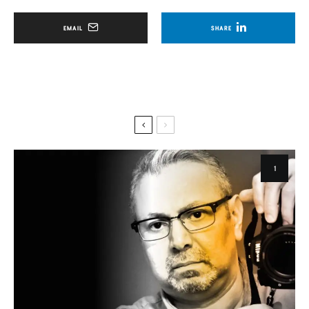
EMAIL
SHARE