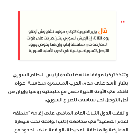
قال
وزير الخارجية التركي مولود تشاووش أوغلو
يوم الثلاثاء إن الجيش السوري يشن ضربات على قوات
المعارضة في محافظة إدلب وإن هذا يقوض جهود
التوصل لتسوية سياسية في الحرب الأهلية السورية.
وتتخذ تركيا موقفا مناهضا بشدة لرئيس النظام السوري
بشار الأسد على مدى الحرب المستمرة منذ ستة أعوام
لكنها في الآونة الأخيرة تعمل مع حليفتيه روسيا وإيران من
أجل التوصل لحل سياسي للصراع السوري.
واتفقت الدول الثلاث العام الماضي على إقامة ”منطقة
لعدم التصعيد“ في محافظة إدلب الواقعة تحت سيطرة
المعارضة والمنطقة المحيطة، الواقعة على الحدود مع