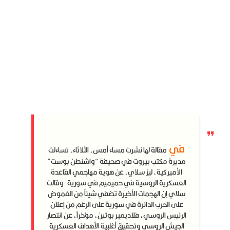
في
مقالة لها نشرت مساء أمس، الثلاثاء، تساءلت
مديرة مكتب بيروت في صحيفة “واشنطن بوست”
الأميركية، ليز سلاي، عن هوية مهاجمي القاعدة
العسكرية الروسية في حميميم في سورية. وقالت
سلاي إن الهجمات الأخيرة تضفي شيئاً من الغموض
على الحرب الدائرة في سورية على الرغم من إعلان
الرئيس الروسي، فلاديمير بوتين، مؤخراً، عن انتصار
الجيش الروسي وتحقيق أغلبية الأهداف العسكرية