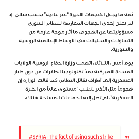
ثمة ما يجعل الهجمات الأخيرة “غير عادية” بحسب سلاي، إذ
لم تعلن إحدى الجهات المعارضة للنظام السوري
مسؤوليتها عن الهجوم، ما أثار موجة عارمة من
التساؤلات والتحليلات في الأوساط الإعلامية الروسية
والسورية.
يوم أمس، الثلاثاء، اتهمت وزارة الدفاع الروسية الولايات
المتحدة الأميركية بمدّ تكنولوجيا الطائرات من دون طيار
العسكرية إلى أطراف تقاتل النظام، كما قالت الوزارة إن
هجوماً مثل الأخير يتطلب “مستوى عالياً من الخبرة
العسكرية”، لم تصل إليه الجماعات المسلحة هناك.
#SYRIA
: The fact of using such strike