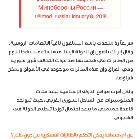
— Минобороны России
(@mod_russia)
January 8, 2018
سريعاً ردّ متحدث باسم البنتاغون نافياً الاتهامات الروسية.
وقال إيريك باهون إن الدولة الإسلامية استعملت هذا النوع
من الطائرات في هجماتها ضد قوات التحالف شرق سورية
وفي العراق وإن هذه الطائرات موجودة في الأسواق ويمكن
شراؤها.
ولكن أقرب مواقع الدولة الإسلامية يبعد مئات
الكيلوميترات عن الساحل السوري الغربي، حيث تتواجد
قاعدة حميميم، ما يبعد احتمال تورّط تنظيم الدولة في
الهجوم.
عن أي مسافة يمكن التحكم بالطائرات العسكرية من دون طيّار؟