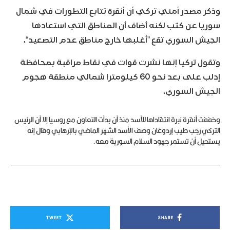
وذكر مصدر أمني تركي أن أنقرة تتابع التطورات في شمال
سوريا عن كثب لكنه أضاف أن المناطق التي استعادها
الجيش السوري تقع ”أغلبها خارج مناطق عدم التصعيد“.
وتقول تركيا إنها نشرت قوات في نقاط مراقبة بمحافظة
إدلب على بعد نحو 60 كيلومترا شمالي منطقة هجوم
الجيش السوري.
وخففت أنقرة نبرة انتقاداها للأسد منذ أن بدأت التعاون مع روسيا إلا أن الرئيس
التركي رجب طيب إردوغان وصف الأسد الشهر الماضي بالإرهابي وقال إنه
يستحيل أن تستمر جهود السلام السورية معه.
TWEET
SHARE