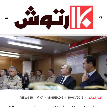
0
أخبار العالم
·
10/01/2018
·
5 MIN READ
·
·
18 VIEWS