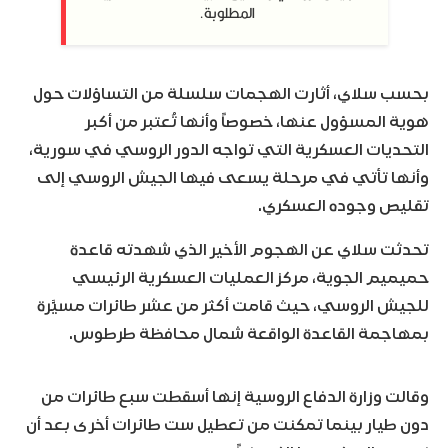
المطلوبة.
بحسب سلاي، أثارت الهجمات سلسلة من التساؤلات حول
هوية المسؤول عنها، خصوصاً وأنها تُعتبر من أكبر
التحديات العسكرية التي تواجه الدور الروسي في سورية،
وأنها تأتي في مرحلة يسعى فيها الجيش الروسي إلى
تقليص وجوده العسكري.
تحدثت سلاي عن الهجوم الأخير الذي شهدته قاعدة
حميميم الجوية، مركز العمليات العسكرية الرئيسي
للجيش الروسي، حيث قامت أكثر من عشر طائرات مسيَّرة
بمهاجمة القاعدة الواقعة شمال محافظة طرطوس.
وقالت وزارة الدفاع الروسية إنها أسقطت سبع طائرات من
دون طيار بينما تمكنت من تعطيل ست طائرات أخرى بعد أن