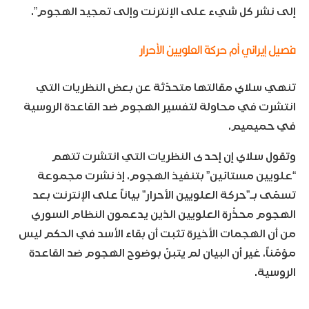
إلى نشر كل شيء على الإنترنت وإلى تمجيد الهجوم”.
فصيل إيراني أم حركة العلويين الأحرار
تنهي سلاي مقالتها متحدّثة عن بعض النظريات التي
انتشرت في محاولة لتفسير الهجوم ضد القاعدة الروسية
في حميميم.
وتقول سلاي إن إحدى النظريات التي انتشرت تتهم
“علويين مستائين” بتنفيذ الهجوم. إذ نشرت مجموعة
تسمّى بـ”حركة العلويين الأحرار” بياناً على الإنترنت بعد
الهجوم محذّرة العلويين الذين يدعمون النظام السوري
من أن الهجمات الأخيرة تثبت أن بقاء الأسد في الحكم ليس
مؤمّناً. غير أن البيان لم يتبنّ بوضوح الهجوم ضد القاعدة
الروسية.