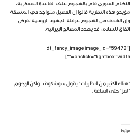
النظام السوري قام بالهجوم على القاعدة العسكرية.
مؤيدو هذه النظرية قالوا إن الفصيل متواجد في المنطقة
وإن الهدف من الهجوم عرقلة الجهود الروسية لفرض
اتفاق للسلام، قد يهدد المصالح الإيرانية.
[dt_fancy_image image_id=”59472″
onclick=”lightbox” width=””]
"هناك الكثير من النظريات" يقول سوشكوف. ولكن الهجوم
"لغز" حتى الساعة.
مرتبط