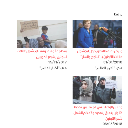
مرتبط
ميركل تصف الاتفاق حول لمّ شمل
منظمة ألمانية: وقف لم شمل عائلات
عائلات اللاجئين بـ “الناجح والسار”
اللاجئين يشجع المهربين
15/11/2017
31/01/2018
في "أخبار العالم"
في "أخبار العالم"
مجلس الولايات في ألمانيا يمرر تعديلاً
قانونياً يتعلق بتمديد وقف لم الشمل
لأسر اللاجئين
03/03/2018