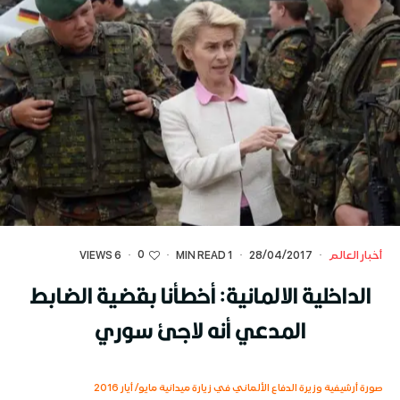
0
أخبار العالم
·
28/04/2017
·
1 MIN READ
·
·
6 VIEWS
الداخلية الالمانية: أخطأنا بقضية الضابط
المدعي أنه لاجئ سوري
صورة أرشيفية وزيرة الدفاع الألماني في زيارة ميدانية مايو/ أيار 2016