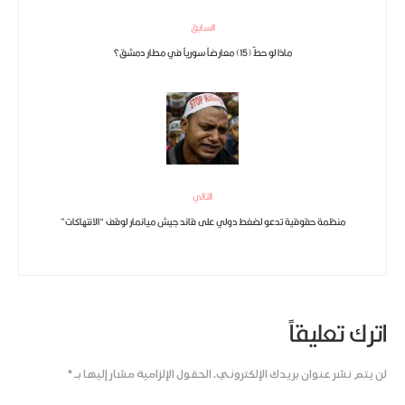
السابق
ماذا لو حطّ (15) معارضاً سورياً في مطار دمشق؟
التالي
منظمة حقوقية تدعو لضغط دولي على قائد جيش ميانمار لوقف “الانتهاكات”
اترك تعليقاً
لن يتم نشر عنوان بريدك الإلكتروني.
الحقول الإلزامية مشار إليها بـ
*