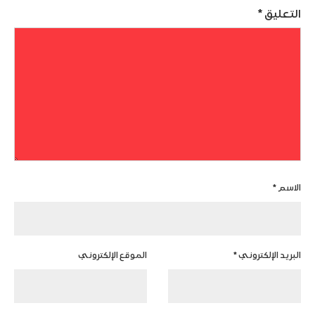
التعليق
*
الاسم
*
البريد الإلكتروني
*
الموقع الإلكتروني