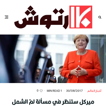
0
أخبار العالم
·
30/08/2017
·
1 MIN READ
·
ميركل ستنظر في مسألة لمّ الشمل