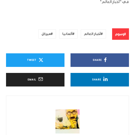
في "أخبار العالم"
الوسوم
أخبار العالم
ألمانيا
ميركل
TWEET
SHARE
EMAIL
SHARE