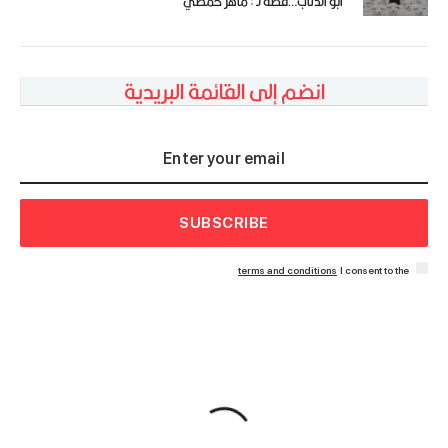
أبو الذئاب…قصة لـ : ماهر حمصي
انضم إلى القائمة البريدية
SUBSCRIBE
terms and conditions
I consent to the