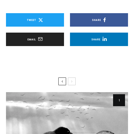
TWEET
SHARE
EMAIL
SHARE