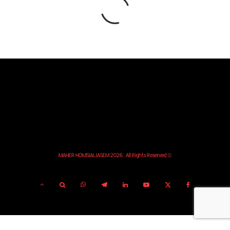
© MAHER HOMSIALJASEM 2026. All Rights Reserved