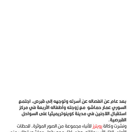
بعد عام عن انفصاله عن أسرته وتوجهه إلى قبرص، اجتمع
السوري عمار حماشو مع زوجته وأطفاله الأربعة في مركز
استقبال اللاجئين في مدينة كوينوتريميثيا على السواحل
القبرصية
.
ونشرت وكالة
رويترز
للأنباء مجموعة من الصور المؤثرة، للحظات