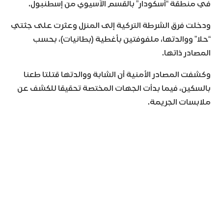
في منطقة “أسكودار” بالقسم الآسيوي من إسطنبول.
ودخلت فرق الشرطة التركية إلى المنزل وعثرت على جثتي
“حلا” ووالدتها، ملفوفتين بأغطية (بطانيات)، بحسب
المصادر ذاتها.
وكشفت المصادر الأمنية أن الشابة ووالدتها قتلتا طعنا
بالسكين، فيما بدأت الجهات المختصة تحقيقا للكشف عن
ملابسات الجريمة.