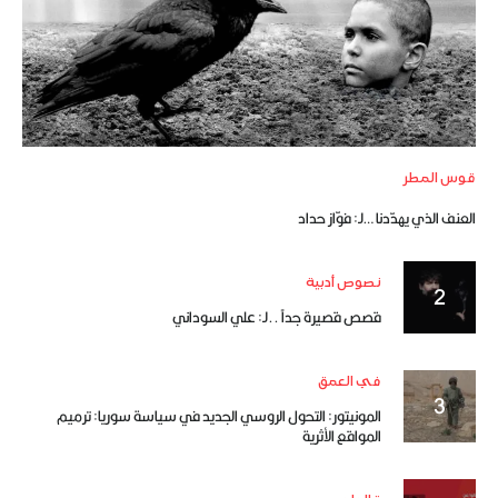
قوس المطر
العنف الذي يهدّدنا …لـ: فوّاز حداد
نصوص أدبية
قصص قصيرة جداً ..لـ: علي السوداني
في العمق
المونيتور: التحول الروسي الجديد في سياسة سوريا: ترميم
المواقع الأثرية