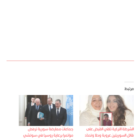
مرتبط
الشرطة التركية تلقي القبض على
جماعات معارضة سورية ترفض
قاتل السوريتين عروبة وحلا وتحدّد
مؤتمرا برعاية روسيا في سوتشي