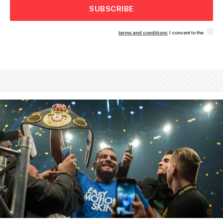
SUBSCRIBE
terms and conditions
I consent to the