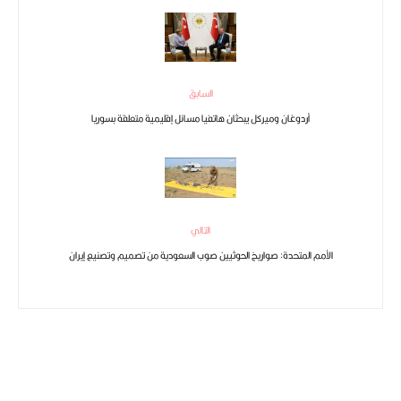
السابق
أردوغان وميركل يبحثان هاتفيا مسائل إقليمية متعلقة بسوريا
التالي
الأمم المتحدة: صواريخ الحوثيين صوب السعودية من تصميم وتصنيع إيران