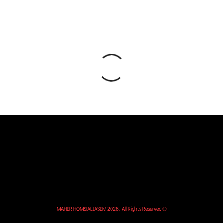
© MAHER HOMSIALJASEM 2026. All Rights Reserved