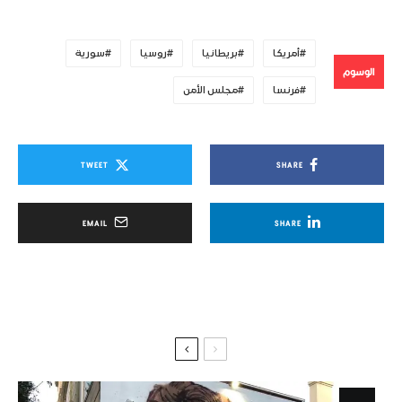
أمريكا
بريطانيا
روسيا
سورية
الوسوم
فرنسا
مجلس الأمن
TWEET
SHARE
EMAIL
SHARE