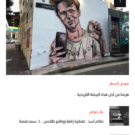
قوس المطر
هرمنا من أجل هذه البيضة التاريخية ..
بلا رتوش
نظام أسد : علمانية زائفة وواقع ظلامي … لـ: سعد فنصة