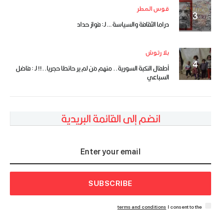
قوس المطر
دراما الثقافة والسياسة … لـ: فواز حداد
بلا رتوش
أطفال النكبة السورية.. منهم مَن لم ير حائطا حجريا..!! لـ : فاضل
السباعي
انضم إلى القائمة البريدية
SUBSCRIBE
terms and conditions
I consent to the