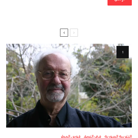
التغريبة السورية
في العمق
قوس المطر