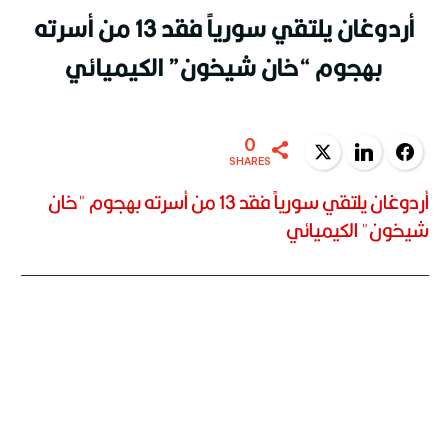
أردوغان يلتقي سورياً فقد 13 من أسرته
بهجوم “خان شيخون” الكيميائي
0
Twitter
LinkedIn
Facebook
SHARES
أردوغان يلتقي سورياً فقد 13 من أسرته بهجوم "خان
شيخون" الكيميائي