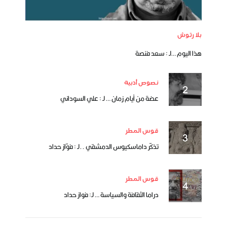
بلا رتوش
هذا اليوم …لـ : سعد فنصة
نصوص أدبية
عضة من أيام زمان … لـ : علي السوداني
قوس المطر
تذكّر داماسكيوس الدمشقي ..لـ : فوّاز حداد
قوس المطر
دراما الثقافة والسياسة … لـ: فواز حداد