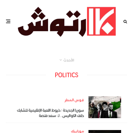
الأحدث
POLITICS
قوس المطر
سوريا الجديدة : خيوط اللعبة الإقليمية تتشابك
خلف الكواليس..لـ: سعد فنصة
موزاييك