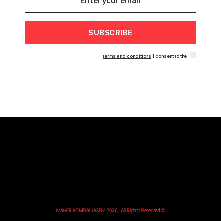
SUBSCRIBE
terms and conditions
I consent to the
© MAHER HOMSIALJASEM 2026. All Rights Reserved