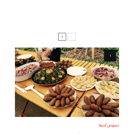
نصوص أدبية