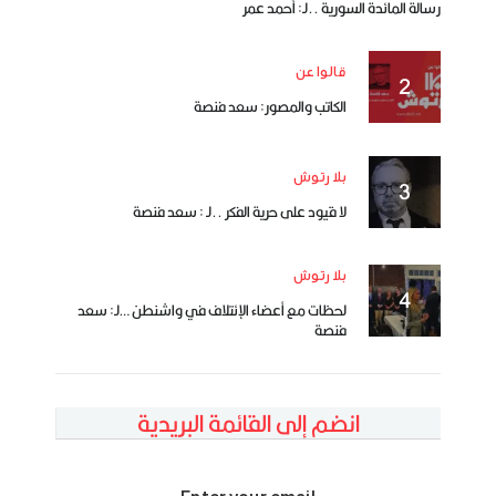
رسالة المائدة السورية ..لـ: أحمد عمر
قالوا عن
الكاتب والمصور: سعد فنصة
بلا رتوش
لا قيود على حرية الفكر ..لـ : سعد فنصة
بلا رتوش
لحظات مع أعضاء الإئتلاف في واشنطن …لـ: سعد
فنصة
انضم إلى القائمة البريدية