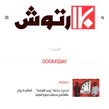
الأحدث
DOOMSDAY
موزاييك
تحديث ساعة “يوم القيامة” .. العالم لا يزال
عالقاً في لحظة خطرة للغاية