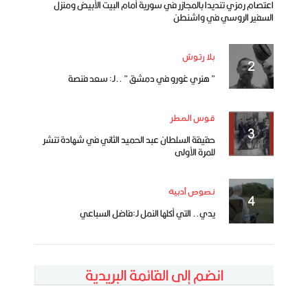
اعتصام رمزي تنديدا بالمجازر في سورية أمام البيت الأبيض ومنزل
السفير الروسي في واشنطن
بلا رتوش
” هنري غورو في دمشق ” ..لـ: سعد فنصة
قوس المطر
حقيقة السلطان عبد الحميد الثاني في شهادة تنشر
للمرة الأولى
نصوص أدبية
يدي.. التي أكلها النمل لـ:فاضل السباعي
انضم إلى القائمة البريدية