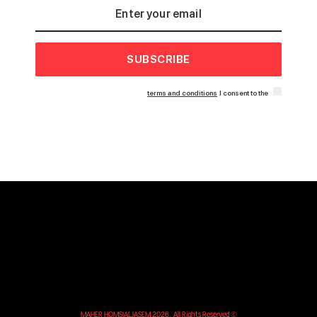
SUBSCRIBE
terms and conditions
I consent to the
© MAHER HOMSIALJASEM 2026. All Rights Reserved