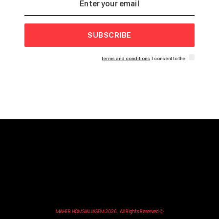
SUBSCRIBE
terms and conditions
I consent to the
© MAHER HOMSIALJASEM 2026. All Rights Reserved