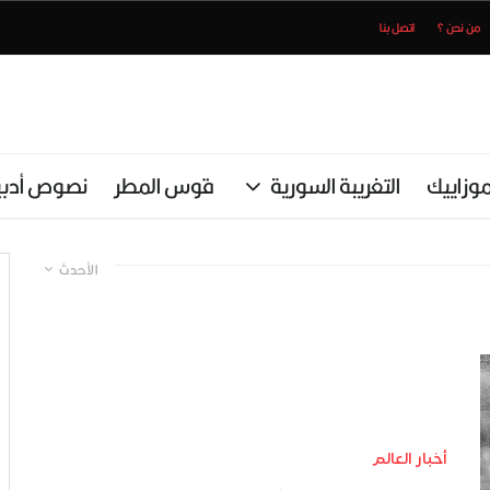
من نحن ؟
اتصل بنا
وزاييك
التغريبة السورية
قوس المطر
نصوص أدبي
الأحدث
أخبار العالم