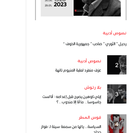
نصوص أدبية
رحيل ” الثوري ” صاحب ” جمهورية الخوف “
نصوص أدبية
عزف منفرد لعلبة المنيوم تائهة
بلا رتوش
إيلي كوهين يصرح قبل إعدامه : أنا لست
جاسوسا.. ما أنا إلا مندوب..؟
قوس المطر
السياسة… يا لها من سمعة سيئة لـ: فواز
حداد