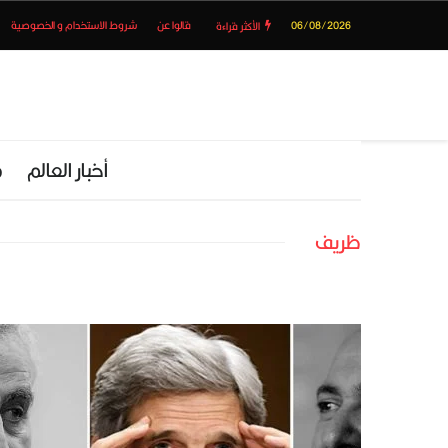
06/08/2026
قالوا عن
شروط الاستخدام و الخصوصية
الأكثر قراءة
أخبار العالم
م
ظريف