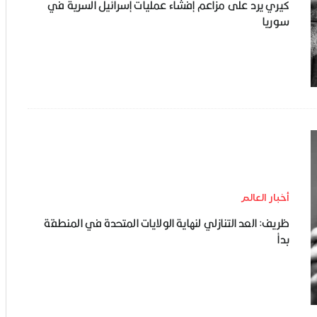
كيري يرد على مزاعم إفشاء عمليات إسرائيل السرية في
سوريا
أخبار العالم
ظريف: العد التنازلي لنهاية الولايات المتحدة في المنطقة
بدأ