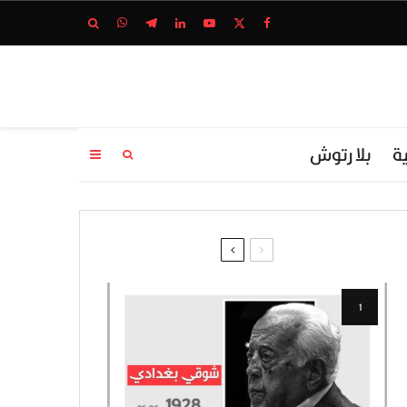
ة
بلا رتوش