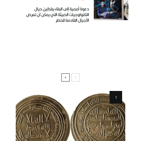
دعوة أممية إلى البقاء يقظين حيال
التكنولوجيات الخبيثة التي يمكن أن تعرض
الأجيال القادمة للخطر