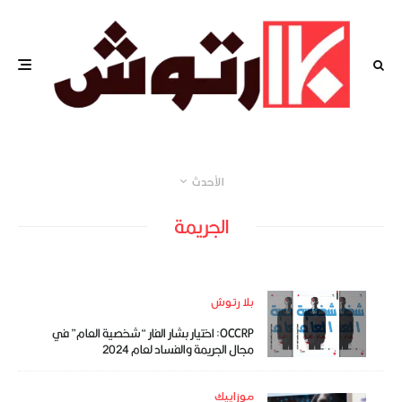
الأحدث
الجريمة
بلا رتوش
OCCRP: اختيار بشار الفار “شخصية العام” في
مجال الجريمة والفساد لعام 2024
موزاييك